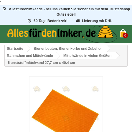
"
AllesfürdenImker.de - bei uns kaufen Sie sicher ein mit dem Trustedshop
Gütesiegel!
60 Tage Bedenkzeit!
Lieferung mit DHL
0
Startseite
Bienenbeuten, Bienenkörbe und Zubehör
Rähmchen und Mittelwände
Mittelwände in vielen Größen
Kunststoffmittelwand 27,7 cm x 40.4 cm