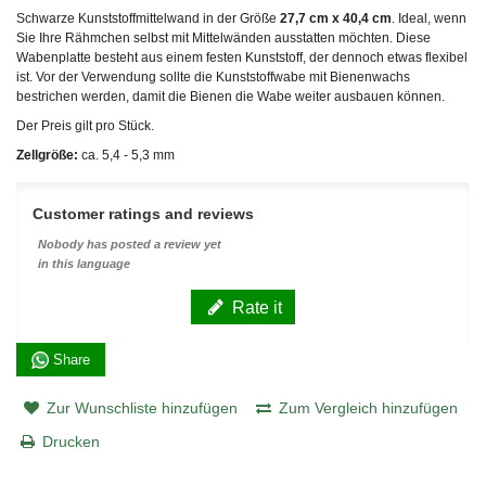
Schwarze Kunststoffmittelwand in der Größe
27,7 cm x 40,4 cm
. Ideal, wenn
Sie Ihre Rähmchen selbst mit Mittelwänden ausstatten möchten. Diese
Wabenplatte besteht aus einem festen Kunststoff, der dennoch etwas flexibel
ist. Vor der Verwendung sollte die Kunststoffwabe mit Bienenwachs
bestrichen werden, damit die Bienen die Wabe weiter ausbauen können.
Der Preis gilt pro Stück.
Zellgröße:
ca. 5,4 - 5,3 mm
Customer ratings and reviews
Nobody has posted a review yet
in this language
Rate it
Share
Zur Wunschliste hinzufügen
Zum Vergleich hinzufügen
Drucken