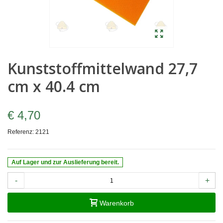
Kunststoffmittelwand 27,7
cm x 40.4 cm
€ 4,70
Referenz:
2121
Auf Lager und zur Auslieferung bereit.
-
+
Warenkorb