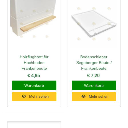
Holzflugbrett für
Bodenschieber
Hochboden
Segeberger Beute /
Frankenbeute
Frankenbeute
€ 4,95
€ 7,20
Warenkorb
Warenkorb
Mehr sehen
Mehr sehen