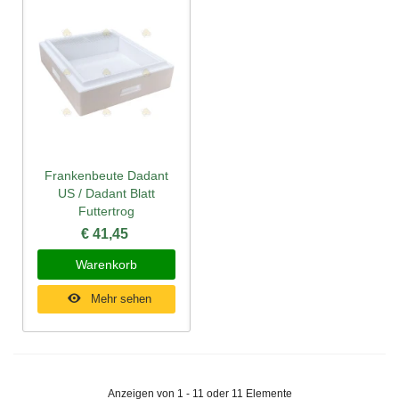
Frankenbeute Dadant
US / Dadant Blatt
Futtertrog
€ 41,45
Warenkorb
Mehr sehen
Anzeigen von 1 - 11 oder 11 Elemente