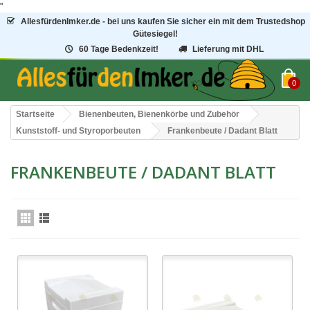
"
AllesfürdenImker.de - bei uns kaufen Sie sicher ein mit dem Trustedshop
Gütesiegel!
60 Tage Bedenkzeit!
Lieferung mit DHL
0
Startseite
Bienenbeuten, Bienenkörbe und Zubehör
Kunststoff- und Styroporbeuten
Frankenbeute / Dadant Blatt
FRANKENBEUTE / DADANT BLATT