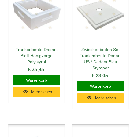
Frankenbeute Dadant
Zwischenboden Set
Blatt Honigzarge
Frankenbeute Dadant
Polystyrol
US / Dadant Blatt
Styropor
€ 35,95
€ 23,05
Warenkorb
Warenkorb
Mehr sehen
Mehr sehen