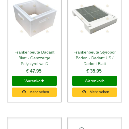
Frankenbeute Dadant
Frankenbeute Styropor
Blatt - Ganzzarge
Boden - Dadant US /
Polystyrol weiß
Dadant Blatt
€ 47,95
€ 35,95
Warenkorb
Warenkorb
Mehr sehen
Mehr sehen