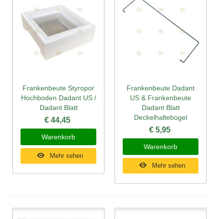
Frankenbeute Styropor
Frankenbeute Dadant
Hochboden Dadant US /
US & Frankenbeute
Dadant Blatt
Dadant Blatt
Deckelhaltebügel
€ 44,45
€ 5,95
Warenkorb
Warenkorb
Mehr sehen
Mehr sehen