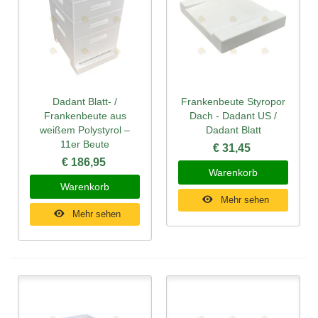
Dadant Blatt- /
Frankenbeute Styropor
Frankenbeute aus
Dach - Dadant US /
weißem Polystyrol –
Dadant Blatt
11er Beute
€ 31,45
€ 186,95
Warenkorb
Warenkorb
Mehr sehen
Mehr sehen