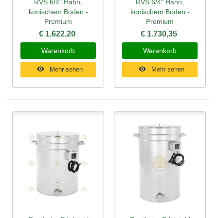
RVS 6/4" Hahn,
RVS 6/4" Hahn,
konischem Boden -
konischem Boden -
Premium
Premium
€ 1.622,20
€ 1.730,35
Warenkorb
Warenkorb
Mehr sehen
Mehr sehen