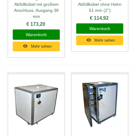
Abfüllkübel mit großem
Abfüllkübel ohne Hahn
Anschluss, Ausgang 38
51 mm (2'')
mm
€ 114,92
€ 173,20
Warenkorb
Warenkorb
Mehr sehen
Mehr sehen