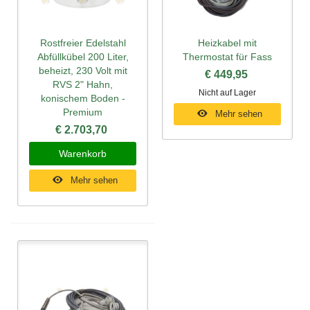
Rostfreier Edelstahl
Heizkabel mit
Abfüllkübel 200 Liter,
Thermostat für Fass
beheizt, 230 Volt mit
€ 449,95
RVS 2" Hahn,
Nicht auf Lager
konischem Boden -
Premium
Mehr sehen
€ 2.703,70
Warenkorb
Mehr sehen