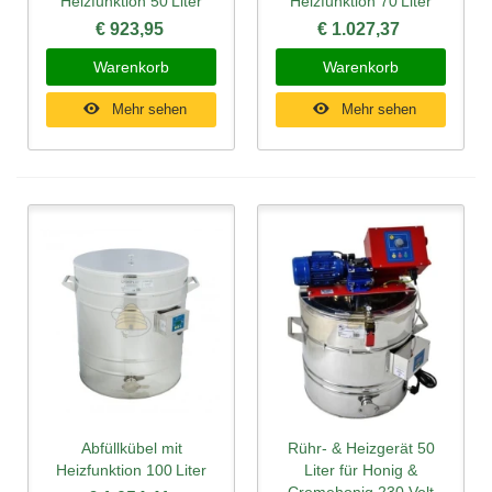
Heizfunktion 50 Liter
Heizfunktion 70 Liter
€ 923,95
€ 1.027,37
Warenkorb
Warenkorb
Mehr sehen
Mehr sehen
Abfüllkübel mit
Rühr- & Heizgerät 50
Heizfunktion 100 Liter
Liter für Honig &