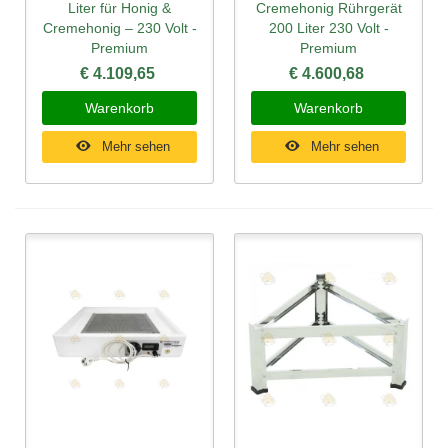
Liter für Honig &
Cremehonig Rührgerät
Cremehonig – 230 Volt -
200 Liter 230 Volt -
Premium
Premium
€ 4.109,65
€ 4.600,68
Warenkorb
Warenkorb
Mehr sehen
Mehr sehen