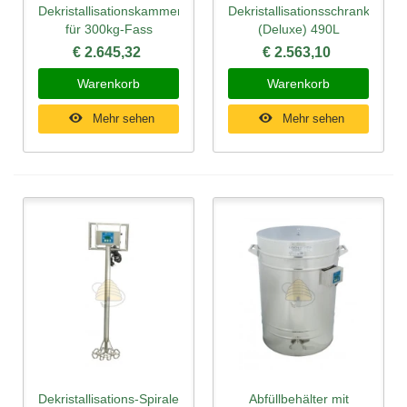
Dekristallisationskammer
Dekristallisationsschrank
für 300kg-Fass
(Deluxe) 490L
€ 2.645,32
€ 2.563,10
Warenkorb
Warenkorb
Mehr sehen
Mehr sehen
Dekristallisations-Spirale
Abfüllbehälter mit