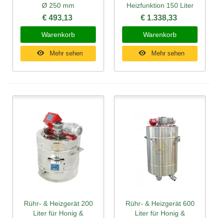
Ø 250 mm
Heizfunktion 150 Liter
€ 493,13
€ 1.338,33
Warenkorb
Warenkorb
Mehr sehen
Mehr sehen
Rühr- & Heizgerät 200
Rühr- & Heizgerät 600
Liter für Honig &
Liter für Honig &