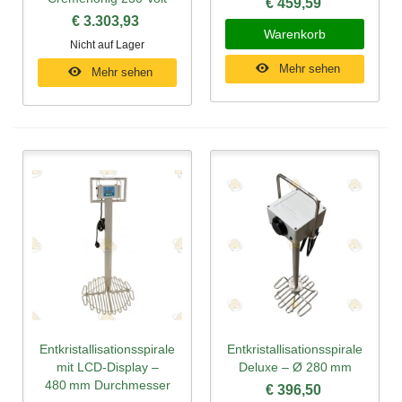
€ 459,59
€ 3.303,93
Warenkorb
Nicht auf Lager
Mehr sehen
Mehr sehen
Entkristallisationsspirale
Entkristallisationsspirale
mit LCD-Display –
Deluxe – Ø 280 mm
480 mm Durchmesser
€ 396,50