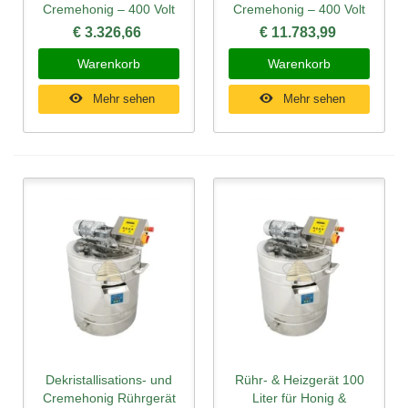
Cremehonig – 400 Volt
Cremehonig – 400 Volt
€ 3.326,66
€ 11.783,99
Warenkorb
Warenkorb
Mehr sehen
Mehr sehen
Dekristallisations- und
Rühr- & Heizgerät 100
Cremehonig Rührgerät
Liter für Honig &