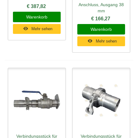
Anschluss, Ausgang 38
€ 387,82
mm
Warenkorb
€ 166,27
Mehr sehen
Warenkorb
Mehr sehen
Verbindungsstück für
Verbindungsstück für