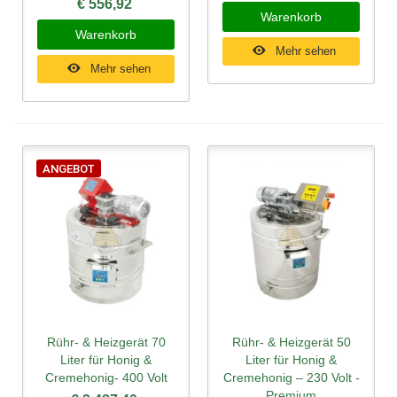
€ 556,92
Warenkorb
Warenkorb
Mehr sehen
Mehr sehen
ANGEBOT
Rühr- & Heizgerät 70
Rühr- & Heizgerät 50
Liter für Honig &
Liter für Honig &
Cremehonig- 400 Volt
Cremehonig – 230 Volt -
Premium