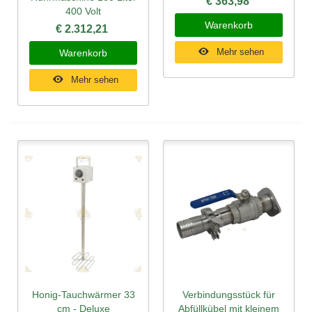
€ 363,98
400 Volt
Warenkorb
€ 2.312,21
Mehr sehen
Warenkorb
Mehr sehen
Honig-Tauchwärmer 33
Verbindungsstück für
cm - Deluxe
Abfüllkübel mit kleinem