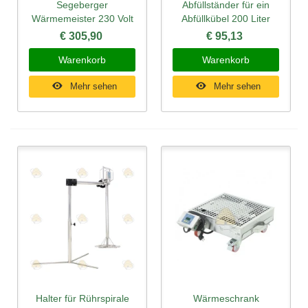
Segeberger
Abfüllständer für ein
Wärmemeister 230 Volt
Abfüllkübel 200 Liter
€ 305,90
€ 95,13
Warenkorb
Warenkorb
Mehr sehen
Mehr sehen
Halter für Rührspirale
Wärmeschrank