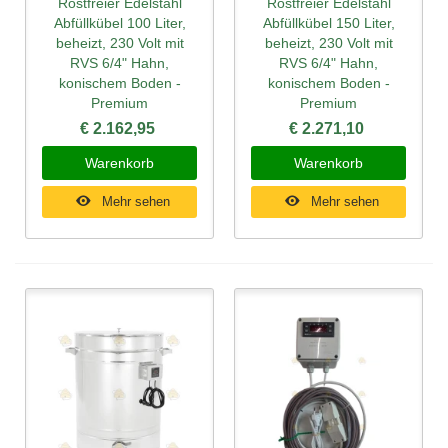
Rostfreier Edelstahl
Rostfreier Edelstahl
Abfüllkübel 100 Liter,
Abfüllkübel 150 Liter,
beheizt, 230 Volt mit
beheizt, 230 Volt mit
RVS 6/4" Hahn,
RVS 6/4" Hahn,
konischem Boden -
konischem Boden -
Premium
Premium
€ 2.162,95
€ 2.271,10
Warenkorb
Warenkorb
Mehr sehen
Mehr sehen