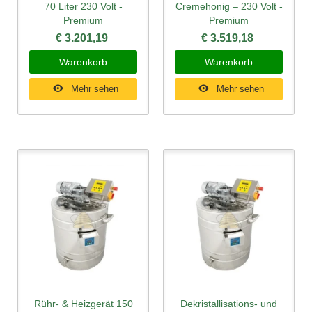
70 Liter 230 Volt -
Cremehonig – 230 Volt -
Premium
Premium
€ 3.201,19
€ 3.519,18
Warenkorb
Warenkorb
Mehr sehen
Mehr sehen
Rühr- & Heizgerät 150
Dekristallisations- und