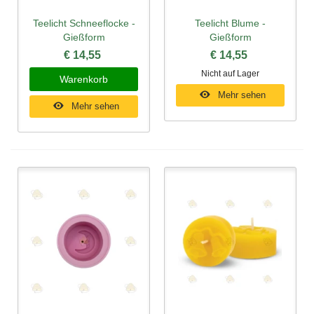
Teelicht Schneeflocke -
Teelicht Blume -
Gießform
Gießform
€ 14,55
€ 14,55
Nicht auf Lager
Warenkorb
Mehr sehen
Mehr sehen