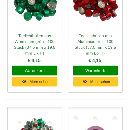
Teelichthüllen aus
Teelichthüllen aus
Aluminium grün - 100
Aluminium rot - 100
Stück (37,5 mm x 19,5
Stück (37,5 mm x 19,5
mm L x H)
mm L x H)
€ 4,15
€ 4,15
Warenkorb
Warenkorb
Mehr sehen
Mehr sehen