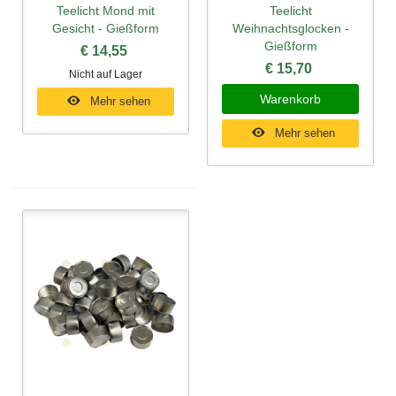
Teelicht Mond mit
Teelicht
Gesicht - Gießform
Weihnachtsglocken -
Gießform
€ 14,55
€ 15,70
Nicht auf Lager
Warenkorb
Mehr sehen
Mehr sehen