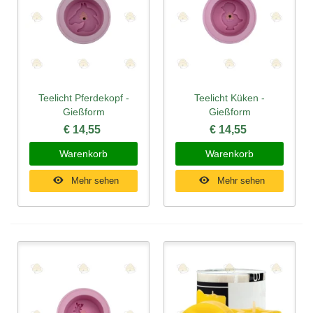
Teelicht Pferdekopf -
Teelicht Küken -
Gießform
Gießform
€ 14,55
€ 14,55
Warenkorb
Warenkorb
Mehr sehen
Mehr sehen