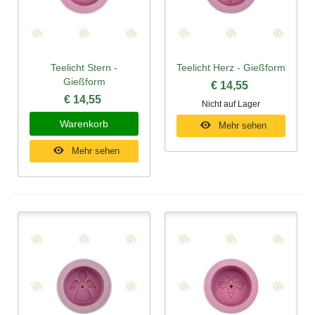
Teelicht Stern -
Teelicht Herz - Gießform
Gießform
€ 14,55
€ 14,55
Nicht auf Lager
Warenkorb
Mehr sehen
Mehr sehen