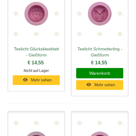
Teelicht Glückskleeblatt
Teelicht Schmetterling -
- Gießform
Gießform
€ 14,55
€ 14,55
Nicht auf Lager
Warenkorb
Mehr sehen
Mehr sehen