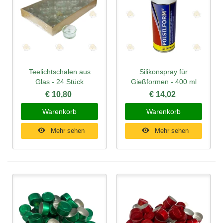
Teelichtschalen aus
Silikonspray für
Glas - 24 Stück
Gießformen - 400 ml
€ 10,80
€ 14,02
Warenkorb
Warenkorb
Mehr sehen
Mehr sehen