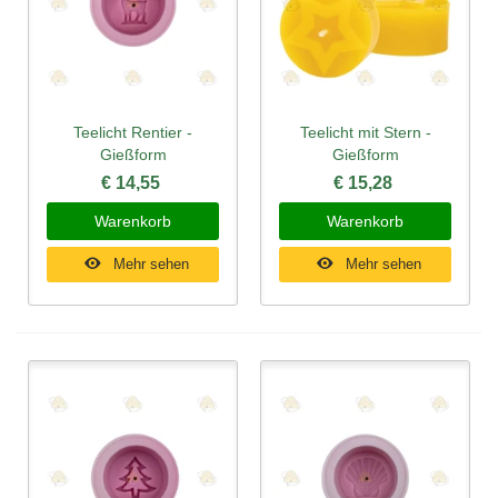
Teelicht Rentier -
Teelicht mit Stern -
Gießform
Gießform
€ 14,55
€ 15,28
Warenkorb
Warenkorb
Mehr sehen
Mehr sehen