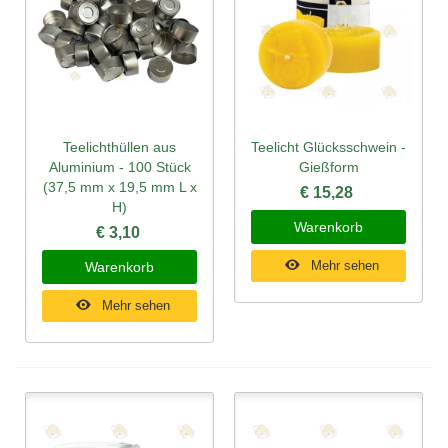
Teelichthüllen aus
Teelicht Glücksschwein -
Aluminium - 100 Stück
Gießform
(37,5 mm x 19,5 mm L x
€ 15,28
H)
Warenkorb
€ 3,10
Mehr sehen
Warenkorb
Mehr sehen