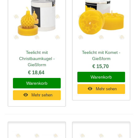
Teelicht mit
Teelicht mit Komet -
Christbaumkugel -
Gießform
Gießform
€ 15,70
€ 18,64
Warenkorb
Warenkorb
Mehr sehen
Mehr sehen