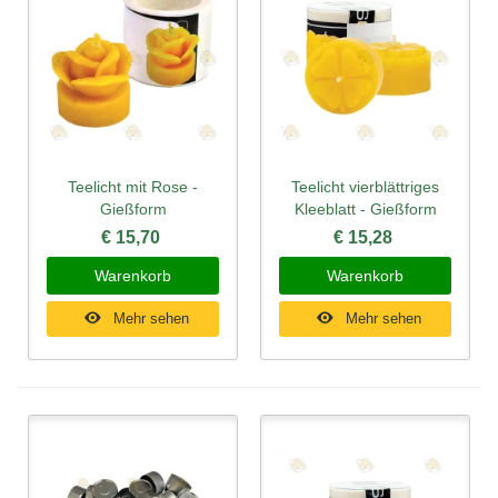
Teelicht mit Rose -
Teelicht vierblättriges
Gießform
Kleeblatt - Gießform
€ 15,70
€ 15,28
Warenkorb
Warenkorb
Mehr sehen
Mehr sehen