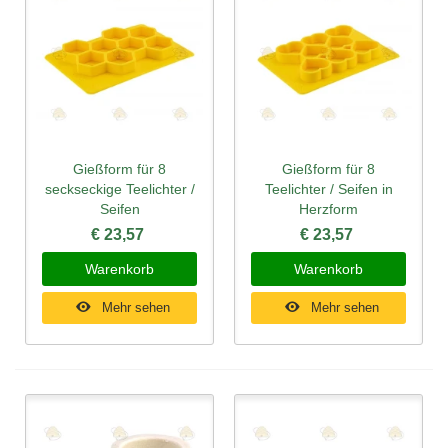
Gießform für 8
Gießform für 8
seckseckige Teelichter /
Teelichter / Seifen in
Seifen
Herzform
€ 23,57
€ 23,57
Warenkorb
Warenkorb
Mehr sehen
Mehr sehen