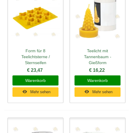
Form für 8
Teelicht mit
Teelichtsterne /
Tannenbaum -
Sternseifen
Gießform
€ 23,47
€ 16,22
Warenkorb
Warenkorb
Mehr sehen
Mehr sehen