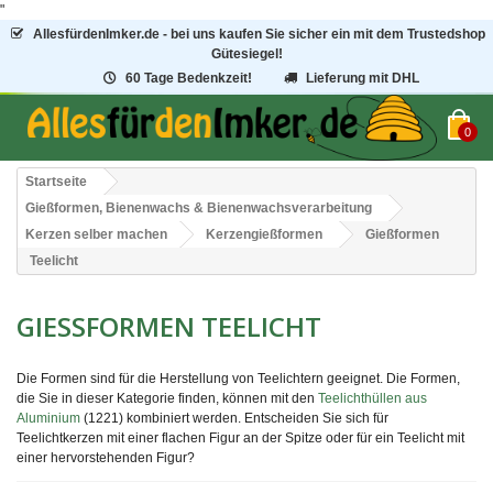
"
AllesfürdenImker.de - bei uns kaufen Sie sicher ein mit dem Trustedshop
Gütesiegel!
60 Tage Bedenkzeit!
Lieferung mit DHL
0
Startseite
Gießformen, Bienenwachs & Bienenwachsverarbeitung
Kerzen selber machen
Kerzengießformen
Gießformen
Teelicht
GIESSFORMEN TEELICHT
Die Formen sind für die Herstellung von Teelichtern geeignet. Die Formen,
die Sie in dieser Kategorie finden, können mit den
Teelichthüllen aus
Aluminium
(1221) kombiniert werden. Entscheiden Sie sich für
Teelichtkerzen mit einer flachen Figur an der Spitze oder für ein Teelicht mit
einer hervorstehenden Figur?