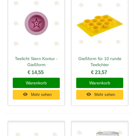
Teelicht Stern Kontur -
Gießform für 10 runde
Gießform
Teelichter
€ 14,55
€ 23,57
Warenkorb
Warenkorb
Mehr sehen
Mehr sehen