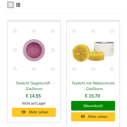
Teelicht Segelschiff -
Teelicht mit Wabenmotiv
Gießform
- Gießform
€ 14,55
€ 15,70
Nicht auf Lager
Warenkorb
Mehr sehen
Mehr sehen