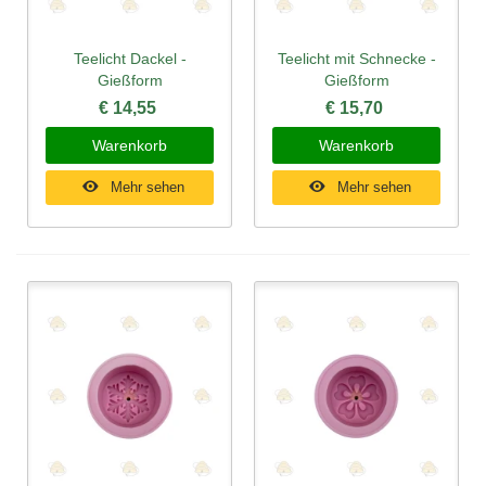
Teelicht Dackel -
Teelicht mit Schnecke -
Gießform
Gießform
€ 14,55
€ 15,70
Warenkorb
Warenkorb
Mehr sehen
Mehr sehen