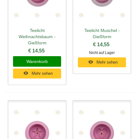
Teelicht
Teelicht Muschel -
Weihnachtsbaum -
Gießform
Gießform
€ 14,55
€ 14,55
Nicht auf Lager
Warenkorb
Mehr sehen
Mehr sehen