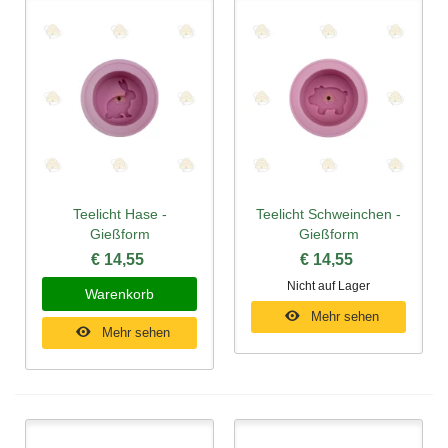
Teelicht Hase -
Teelicht Schweinchen -
Gießform
Gießform
€ 14,55
€ 14,55
Nicht auf Lager
Warenkorb
Mehr sehen
Mehr sehen