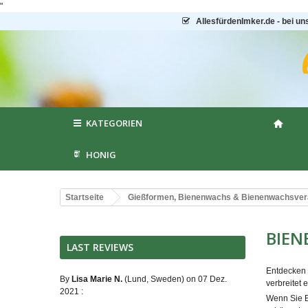
"
AllesfürdenImker.de - bei un
KATEGORIEN
HONIG
Startseite
Gießformen, Bienenwachs & Bienenwachsver
BIE
LAST REVIEWS
Entdecken 
By
Lisa Marie N.
(Lund, Sweden) on 07 Dez.
verbreitet
2021 :
Wenn Sie B