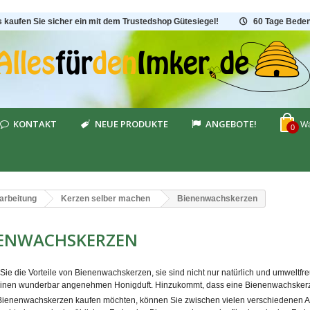
s kaufen Sie sicher ein mit dem Trustedshop Gütesiegel!
60 Tage Beden
KONTAKT
NEUE PRODUKTE
ANGEBOTE!
Wa
0
arbeitung
Kerzen selber machen
Bienenwachskerzen
NENWACHSKERZEN
Sie die Vorteile von Bienenwachskerzen, sie sind nicht nur natürlich und umweltf
 einen wunderbar angenehmen Honigduft. Hinzukommt, dass eine Bienenwachskerze,
ienenwachskerzen kaufen möchten, können Sie zwischen vielen verschiedenen A