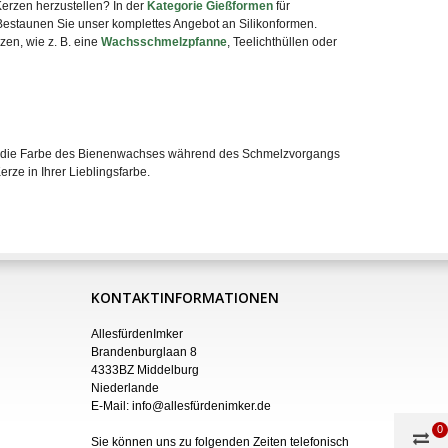
erzen herzustellen? In der
Kategorie Gießformen
für
staunen Sie unser komplettes Angebot an Silikonformen.
zen, wie z. B. eine
Wachsschmelzpfanne
, Teelichthüllen oder
die Farbe des Bienenwachses während des Schmelzvorgangs
rze in Ihrer Lieblingsfarbe.
KONTAKTINFORMATIONEN
AllesfürdenImker
Brandenburglaan 8
4333BZ Middelburg
Niederlande
E-Mail:
info@allesfürdenimker.de
0
Sie können uns zu folgenden Zeiten telefonisch