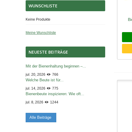
WUNSCHLISTE
B
Sc
Keine Produkte
Meine Wunschliste
NEUESTE BEITRÄGE
Mit der Bienenhaltung beginnen –...
jul. 20, 2026
766
Welche Beute ist für...
jul. 14, 2026
775
Bienenbeute inspizieren: Wie oft...
jul. 8, 2026
1244
Alle Beiträge