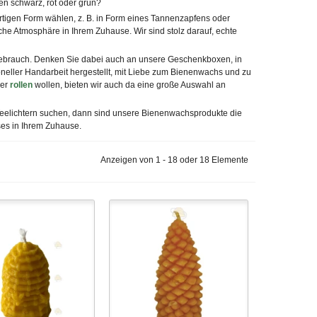
ben
schwarz
,
rot
oder
grün
?
rtigen Form wählen, z. B. in Form eines
Tannenzapfens
oder
che Atmosphäre in Ihrem Zuhause. Wir sind stolz darauf, echte
Gebrauch. Denken Sie dabei auch an unsere Geschenkboxen, in
oneller Handarbeit hergestellt, mit Liebe zum Bienenwachs und zu
er
rollen
wollen, bieten wir auch da eine große Auswahl an
Teelichtern suchen, dann sind unsere Bienenwachsprodukte die
ses in Ihrem Zuhause.
Anzeigen von 1 - 18 oder 18 Elemente