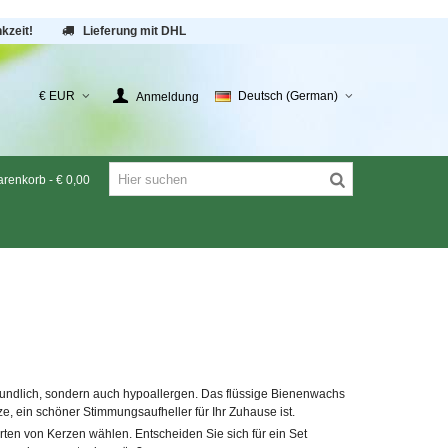
kzeit!
Lieferung mit DHL
€ EUR
Deutsch (German)
Anmeldung
renkorb
-
€ 0,00
reundlich, sondern auch hypoallergen. Das flüssige Bienenwachs
 ein schöner Stimmungsaufheller für Ihr Zuhause ist.
rten von Kerzen wählen.
Entscheiden Sie sich für ein
Set