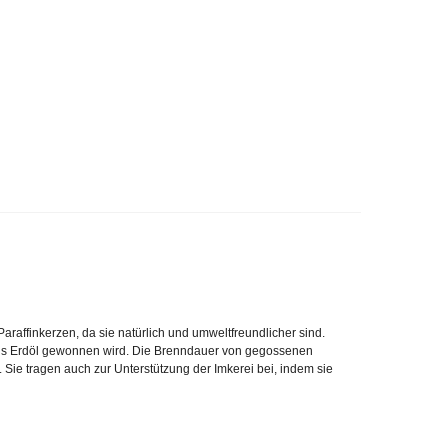
affinkerzen, da sie natürlich und umweltfreundlicher sind.
n aus Erdöl gewonnen wird. Die Brenndauer von gegossenen
Sie tragen auch zur Unterstützung der Imkerei bei, indem sie