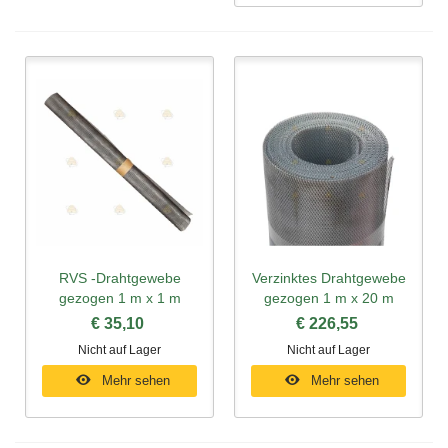
RVS -Drahtgewebe
Verzinktes Drahtgewebe
gezogen 1 m x 1 m
gezogen 1 m x 20 m
€ 35,10
€ 226,55
Nicht auf Lager
Nicht auf Lager
Mehr sehen
Mehr sehen