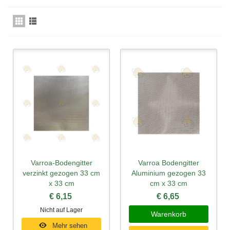
Varroa-Bodengitter
Varroa Bodengitter
verzinkt gezogen 33 cm
Aluminium gezogen 33
x 33 cm
cm x 33 cm
€ 6,15
€ 6,65
Nicht auf Lager
Warenkorb
Mehr sehen