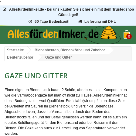
"
AllesfürdenImker.de - bei uns kaufen Sie sicher ein mit dem Trustedshop
Gütesiegel!
60 Tage Bedenkzeit!
Lieferung mit DHL
0
Startseite
Bienenbeuten, Bienenkörbe und Zubehör
Beutenzubehör
Gaze und Gitter
GAZE UND GITTER
Einen eigenen Bienenstock bauen? Schön, aber bestimmte Komponenten
wie die Varroabodengaze hat man oft nicht zu Hause. AllesfürdenInker hat
diese Bodengaze in zwei Qualitäten: Edelstahl (wir empfehlen diese Gaze
bei Arbeiten mit Säuren im Bienenstock) und verzinkte Bodengaze.
Abgesehen davon, dass die Varroamilben durch den Boden des
Bienenstocks fallen und der Befall gemessen werden kann, ist es auch ein
ideales Belüftungsgerät für den Bienenstand oder bei Reisen mit den
Bienen. Die Gaze kann auch zur Herstellung von Separatoren verwendet
werden.