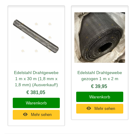
Edelstahl Drahtgewebe
Edelstahl Drahtgewebe
1 m x 30 m (1,8 mm x
gezogen 1 m x 2 m
1,8 mm) (Ausverkauf!)
€ 39,95
€ 381,05
Warenkorb
Warenkorb
Mehr sehen
Mehr sehen