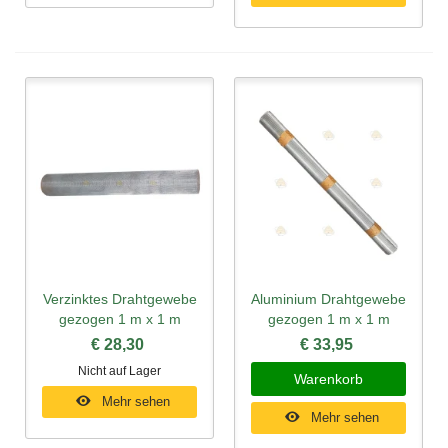
Verzinktes Drahtgewebe
Aluminium Drahtgewebe
gezogen 1 m x 1 m
gezogen 1 m x 1 m
€ 28,30
€ 33,95
Nicht auf Lager
Warenkorb
Mehr sehen
Mehr sehen