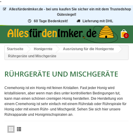
"
AllesfürdenImker.de - bei uns kaufen Sie sicher ein mit dem Trustedshop
Gütesiegel!
60 Tage Bedenkzeit!
Lieferung mit DHL
0
Startseite
Honigernte
Ausrüstung für die Honigernte
Rührgeräte und Mischgeräte
RÜHRGERÄTE UND MISCHGERÄTE
Cremehonig ist ein Honig mit feinen Kristallen. Fast jeder Honig wird
kristallisieren, aber wenn man dies unter kontrollierten Bedingungen tut,
kann man einen schönen cremigen Honig herstellen. Die Herstellung von
einem Cremehonig ist sehr einfach mit einem Rührstab oder Rührspirale für
Honig oder mit einem Rühr- und Mischgerät. Sehen Sie sich hier unsere
Rührapparate und Honigmischspiralen an.