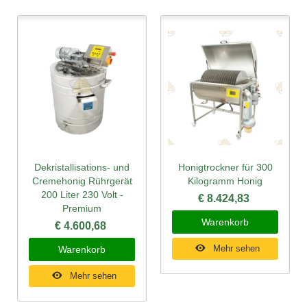
Dekristallisations- und
Honigtrockner für 300
Cremehonig Rührgerät
Kilogramm Honig
200 Liter 230 Volt -
€ 8.424,83
Premium
Warenkorb
€ 4.600,68
Mehr sehen
Warenkorb
Mehr sehen