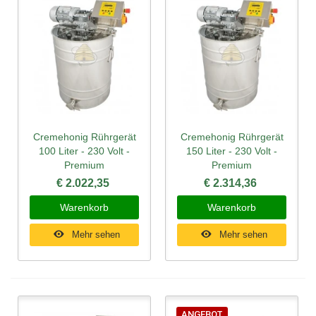
Cremehonig Rührgerät
Cremehonig Rührgerät
100 Liter - 230 Volt -
150 Liter - 230 Volt -
Premium
Premium
€ 2.022,35
€ 2.314,36
Warenkorb
Warenkorb
Mehr sehen
Mehr sehen
ANGEBOT