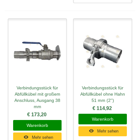
Verbindungsstück für
Verbindungsstück für
Abfüllkübel mit großem
Abfüllkübel ohne Hahn
Anschluss, Ausgang 38
51 mm (2'')
mm
€ 114,92
€ 173,20
Warenkorb
Warenkorb
Mehr sehen
Mehr sehen