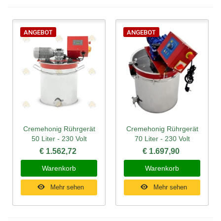
ANGEBOT
ANGEBOT
Cremehonig Rührgerät
Cremehonig Rührgerät
50 Liter - 230 Volt
70 Liter - 230 Volt
€ 1.562,72
€ 1.697,90
Warenkorb
Warenkorb
Mehr sehen
Mehr sehen