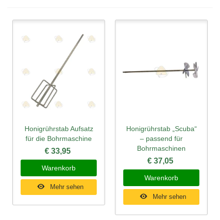
Honigrührstab Aufsatz
Honigrührstab „Scuba“
für die Bohrmaschine
– passend für
Bohrmaschinen
€ 33,95
€ 37,05
Warenkorb
Warenkorb
Mehr sehen
Mehr sehen