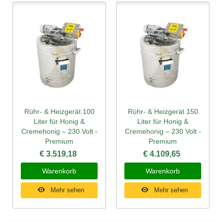
Rühr- & Heizgerät 100
Rühr- & Heizgerät 150
Liter für Honig &
Liter für Honig &
Cremehonig – 230 Volt -
Cremehonig – 230 Volt -
Premium
Premium
€ 3.519,18
€ 4.109,65
Warenkorb
Warenkorb
Mehr sehen
Mehr sehen