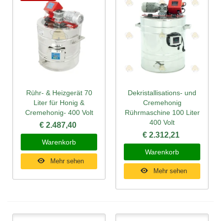
Rühr- & Heizgerät 70
Dekristallisations- und
Liter für Honig &
Cremehonig
Cremehonig- 400 Volt
Rührmaschine 100 Liter
400 Volt
€ 2.487,40
€ 2.312,21
Warenkorb
Warenkorb
Mehr sehen
Mehr sehen