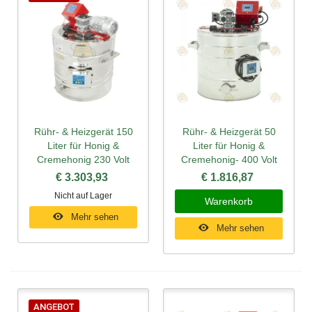
Rühr- & Heizgerät 150
Rühr- & Heizgerät 50
Liter für Honig &
Liter für Honig &
Cremehonig 230 Volt
Cremehonig- 400 Volt
€ 3.303,93
€ 1.816,87
Nicht auf Lager
Warenkorb
Mehr sehen
Mehr sehen
ANGEBOT