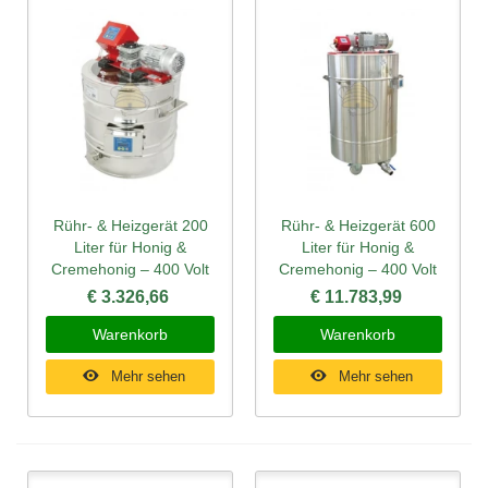
Rühr- & Heizgerät 200
Rühr- & Heizgerät 600
Liter für Honig &
Liter für Honig &
Cremehonig – 400 Volt
Cremehonig – 400 Volt
€ 3.326,66
€ 11.783,99
Warenkorb
Warenkorb
Mehr sehen
Mehr sehen