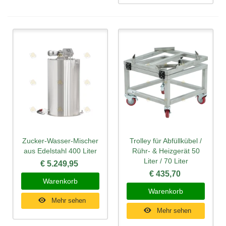
Zucker-Wasser-Mischer
Trolley für Abfüllkübel /
aus Edelstahl 400 Liter
Rühr- & Heizgerät 50
Liter / 70 Liter
€ 5.249,95
€ 435,70
Warenkorb
Warenkorb
Mehr sehen
Mehr sehen