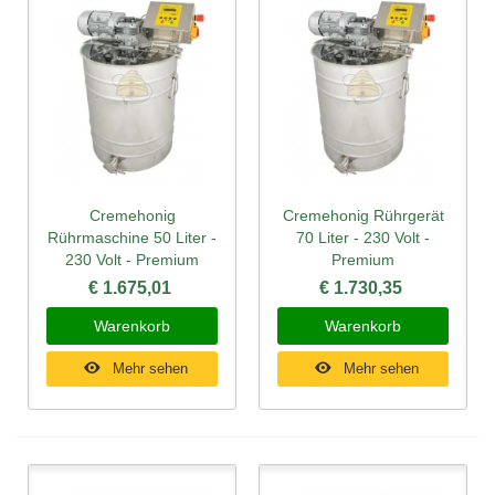
Cremehonig
Cremehonig Rührgerät
Rührmaschine 50 Liter -
70 Liter - 230 Volt -
230 Volt - Premium
Premium
€ 1.675,01
€ 1.730,35
Warenkorb
Warenkorb
Mehr sehen
Mehr sehen