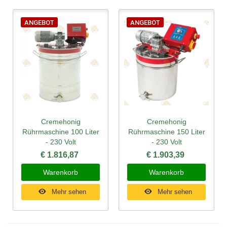
ANGEBOT
ANGEBOT
Cremehonig
Cremehonig
Rührmaschine 100 Liter
Rührmaschine 150 Liter
- 230 Volt
- 230 Volt
€ 1.816,87
€ 1.903,39
Warenkorb
Warenkorb
Mehr sehen
Mehr sehen