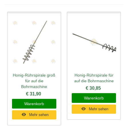
Honig-Rührspirale groß
Honig-Rührspirale für
für auf die
auf die Bohrmaschine
Bohrmaschine
€ 30,85
€ 31,90
Warenkorb
Warenkorb
Mehr sehen
Mehr sehen