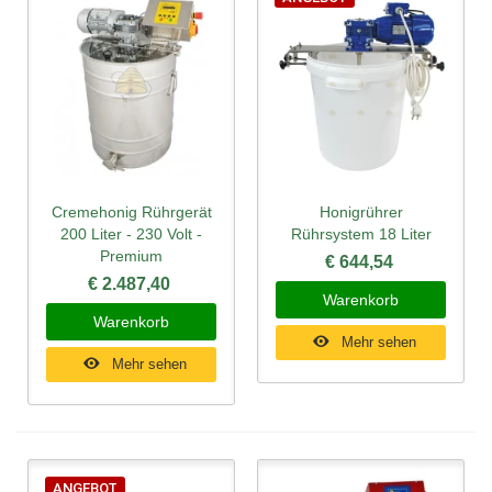
Cremehonig Rührgerät
Honigrührer
200 Liter - 230 Volt -
Rührsystem 18 Liter
Premium
€ 644,54
€ 2.487,40
Warenkorb
Warenkorb
Mehr sehen
Mehr sehen
ANGEBOT