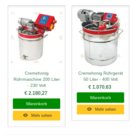
Cremehonig
Cremehonig Rührgerät
Rührmaschine 200 Liter
50 Liter - 400 Volt
- 230 Volt
€ 1.070,63
€ 2.180,27
Warenkorb
Warenkorb
Mehr sehen
Mehr sehen