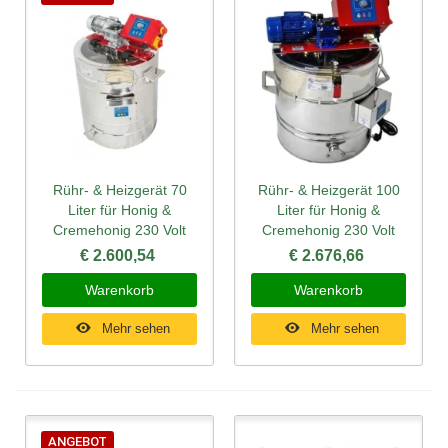
Rühr- & Heizgerät 70
Rühr- & Heizgerät 100
Liter für Honig &
Liter für Honig &
Cremehonig 230 Volt
Cremehonig 230 Volt
€ 2.600,54
€ 2.676,66
Warenkorb
Warenkorb
Mehr sehen
Mehr sehen
ANGEBOT