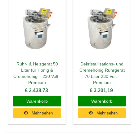
Rühr- & Heizgerät 50
Dekristallisations- und
Liter für Honig &
Cremehonig Rührgerät
Cremehonig – 230 Volt -
70 Liter 230 Volt -
Premium
Premium
€ 2.438,73
€ 3.201,19
Warenkorb
Warenkorb
Mehr sehen
Mehr sehen