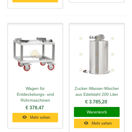
Wagen für
Zucker-Wasser-Mischer
Entdeckelungs- und
aus Edelstahl 200 Liter
Rührmaschinen
€ 3.785,20
€ 378,47
Warenkorb
Mehr sehen
Mehr sehen