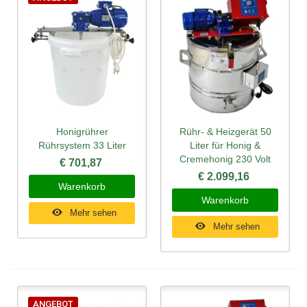
Honigrührer
Rühr- & Heizgerät 50
Rührsystem 33 Liter
Liter für Honig &
Cremehonig 230 Volt
€ 701,87
€ 2.099,16
Warenkorb
Warenkorb
Mehr sehen
Mehr sehen
ANGEBOT