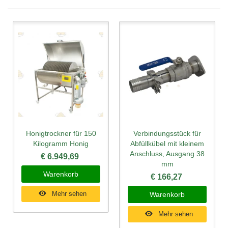
Honigtrockner für 150
Verbindungsstück für
Kilogramm Honig
Abfüllkübel mit kleinem
Anschluss, Ausgang 38
€ 6.949,69
mm
Warenkorb
€ 166,27
Mehr sehen
Warenkorb
Mehr sehen