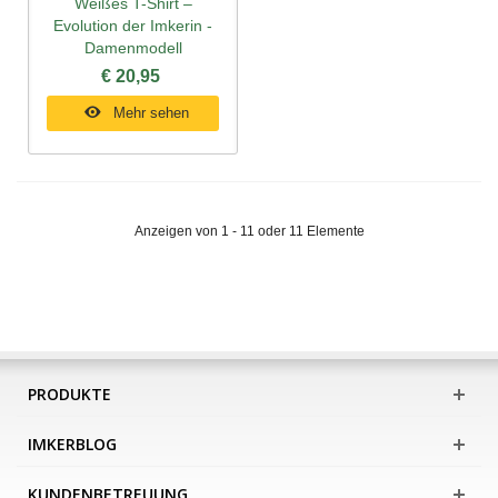
Weißes T-Shirt –
Evolution der Imkerin -
Damenmodell
€ 20,95
Mehr sehen
Anzeigen von 1 - 11 oder 11 Elemente
PRODUKTE
IMKERBLOG
KUNDENBETREUUNG