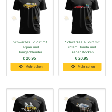
Schwarzes T-Shirt mit
Schwarzes T-Shirt mit
Tarpan und
rotem Honda und
Honigschleuder
Bienenstöcken
€ 20,95
€ 20,95
Mehr sehen
Mehr sehen