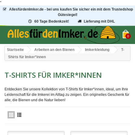
"
AllesfürdenImker.de - bei uns kaufen Sie sicher ein mit dem Trustedshop
Gütesiegel!
60 Tage Bedenkzeit!
Lieferung mit DHL
0
Startseite
Arbeiten an den Bienen
Imkerkleidung
T-
Shirts für Imker*innen
T-SHIRTS FÜR IMKER*INNEN
Entdecken Sie unsere Kollektion von T-Shirts für Imker*innen, ideal, um Ihre
Leidenschaft für die Imkerei im Alltag zu zeigen. Ein originelles Geschenk für
alle, die Bienen und die Natur lieben!