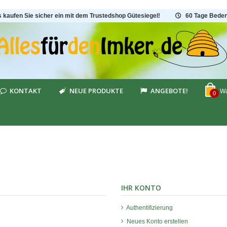
s kaufen Sie sicher ein mit dem Trustedshop Gütesiegel!
60 Tage Beden
KONTAKT
NEUE PRODUKTE
ANGEBOTE!
Wa
0
IHR KONTO
Authentifizierung
Neues Konto erstellen