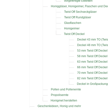
Vorgefertigte Etiketten
Honiggläser, Honigeimer, Flaschen und De
Twist Off Sechseckgläser
Twist Off Rundgläser
Glasflaschen
Honigeimer
Twist Off Deckel
Deckel 43 mm TO (Twist
Deckel 48 mm TO (Twist
53 mm Twist Off Deckel
58 mm Twist Off Deckel
63 mm Twist Off Deckel
66 mm Twist Off Deckel
70 mm Twist Off Deckel
82 mm Twist Off Deckel
Deckel in Großpackung
Pollen und Pollenernte
Propolisernte
Honigmet herstellen
Geschenkideen, Honig und mehr