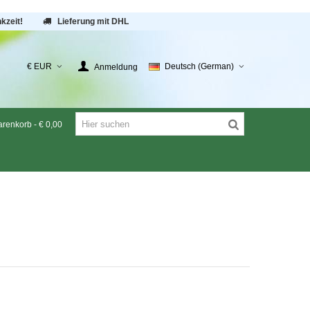
kzeit!
Lieferung mit DHL
€ EUR
Deutsch (German)
Anmeldung
renkorb
-
€ 0,00