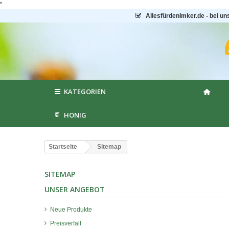
"
AllesfürdenImker.de - bei un
KATEGORIEN
HONIG
Startseite
Sitemap
SITEMAP
UNSER ANGEBOT
Neue Produkte
Preisverfall