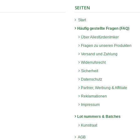
SEITEN
Start
Häufig gestellte Fragen (FAQ)
Über AllesfürdenImker
Fragen zu unseren Produkten
Versand und Zahlung
Widerrufsrecht
Sicherheit
Datenschutz
Partner, Werbung & Affiliate
Reklamationen
Impressum
Lot nummers & Batches
Kunstraat
AGB