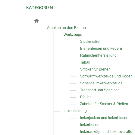
KATEGORIEN
Arbeiten an den Bienen
Werkzeuge
Stockmeißel
Bienenbesen und Federn
Rähmchenherstellung
Tabak
Smoker für Bienen
Schwarmwerkzeuge und Köder
Sonstige Imkerwerkzeuge
Transport und Spedition
Pfeifen
Zubehör für Smoker & Pfeifen
Imkerkleidung
Imkerjacken und Imkerblusen
Imkerhosen
Imkeranzüge und Imkeroveralls