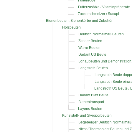
Futtertröge
Futterzusätze / Vitaminpräperate
Zuckerschmelzer / Sucapi
Bienenbeuten, Bienenkörbe und Zubehör
Holzbeuten
Deutsch Normalmaß Beuten
Zander Beuten
Warré Beuten
Dadant US Beute
Schaubeuten und Demonstration
Langstroth Beuten
Langstroth Beute dop
Langstroth Beute ein
Langstroth US Beute /
Dadant Blatt Beute
Bienentransport
Layens Beuten
Kunststoff- und Styroporbeuten
Segeberger Deutsch Normalmaß 
Nicot / Thermoplast Beuten und 