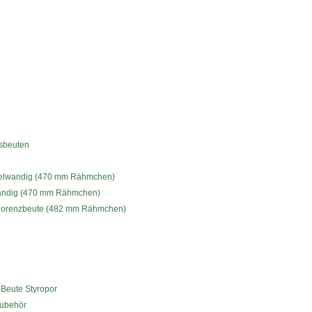
sbeuten
pelwandig (470 mm Rähmchen)
wandig (470 mm Rähmchen)
 Lorenzbeute (482 mm Rähmchen)
Beute Styropor
Zubehör