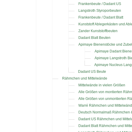
Frankenbeute / Dadant US
Langstroth Styroporbeuten
Frankenbeute / Dadant Blatt
Kunststoff Ablegerkästen und Ab
Zander Kunststoffbeuten
Dadant Blatt Beuten
Apimaye Bienenstöcke und Zube
Apimaye Dadant Biene
Apimaye Langstroth Bi
Apimaye Nucleus Langs
Dadant US Beute
Rähmchen und Mittelwände
Mittelwände in vielen Größen
Alle Größen von montierten Räh
Alle Größen von unmontierten 
Warré Rähmchen und Mittelwän
Deutsch Normalmaß Rähmchen &
Dadant US Rähmchen und Mitte
Dadant Blatt Rähmchen und Mitt