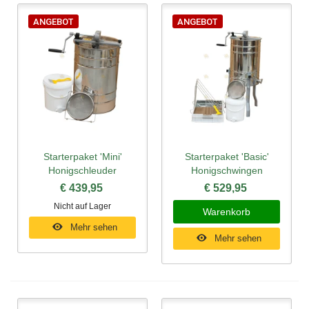
ANGEBOT
ANGEBOT
Starterpaket 'Mini'
Starterpaket 'Basic'
Honigschleuder
Honigschwingen
€ 439,95
€ 529,95
Nicht auf Lager
Warenkorb
Mehr sehen
Mehr sehen