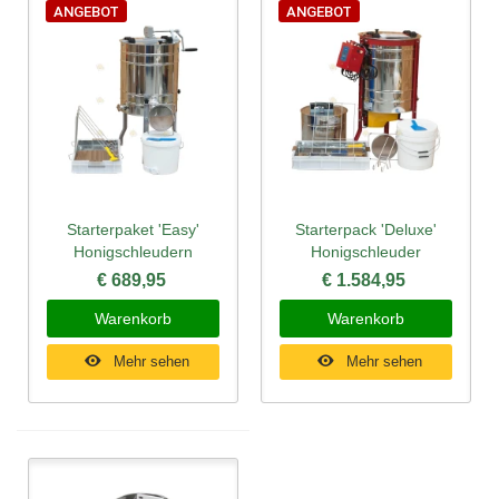
ANGEBOT
ANGEBOT
Starterpaket 'Easy'
Starterpack 'Deluxe'
Honigschleudern
Honigschleuder
€ 689,95
€ 1.584,95
Warenkorb
Warenkorb
Mehr sehen
Mehr sehen