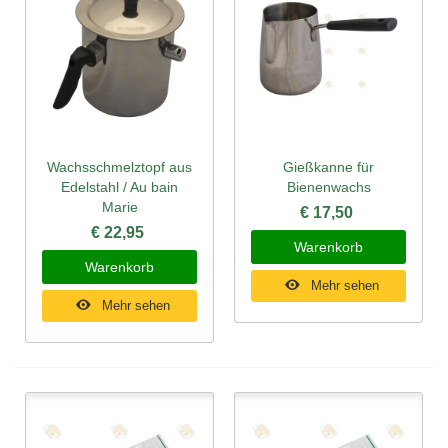
Wachsschmelztopf aus
Gießkanne für
Edelstahl / Au bain
Bienenwachs
Marie
€ 17,50
€ 22,95
Warenkorb
Warenkorb
Mehr sehen
Mehr sehen