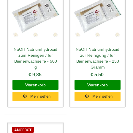
NaOH Natriumhydroxid
NaOH Natriumhydroxid
zum Reinigen / für
zur Reinigung / für
Bienenwachseife - 500
Bienenwachseife - 250
g
Gramm
€ 9,85
€ 5,50
Warenkorb
Warenkorb
Mehr sehen
Mehr sehen
ANGEBOT