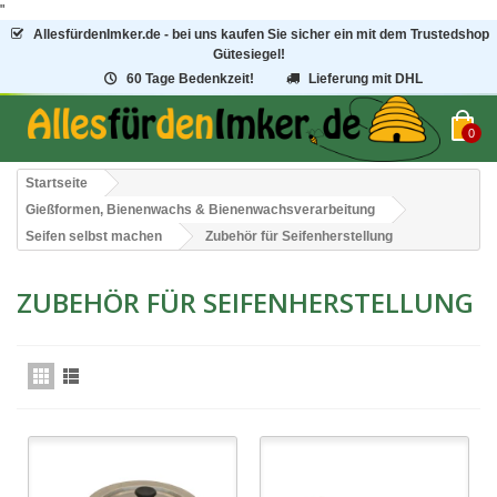
"
AllesfürdenImker.de - bei uns kaufen Sie sicher ein mit dem Trustedshop
Gütesiegel!
60 Tage Bedenkzeit!
Lieferung mit DHL
0
Startseite
Gießformen, Bienenwachs & Bienenwachsverarbeitung
Seifen selbst machen
Zubehör für Seifenherstellung
ZUBEHÖR FÜR SEIFENHERSTELLUNG