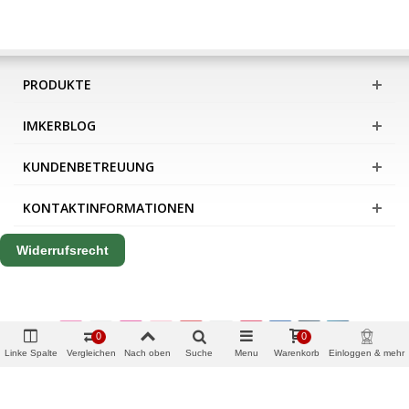
PRODUKTE
IMKERBLOG
KUNDENBETREUUNG
KONTAKTINFORMATIONEN
Widerrufsrecht
0
0
Linke Spalte
Vergleichen
Nach oben
Suche
Menu
Warenkorb
Einloggen & mehr