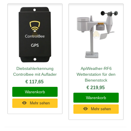
Diebstahlerkennung
ApiWeather-RF6
Controlbee mit Auflader
Wetterstation für den
Bienenstock
€ 117,65
€ 219,95
Warenkorb
Warenkorb
Mehr sehen
Mehr sehen