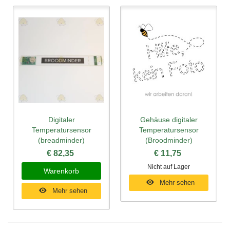
Digitaler
Gehäuse digitaler
Temperatursensor
Temperatursensor
(breadminder)
(Broodminder)
€ 82,35
€ 11,75
Nicht auf Lager
Warenkorb
Mehr sehen
Mehr sehen