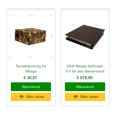
Tarnabdeckung für
Wolf Waage ApiGraph
Waage
4.0 für den Bienenstock
€ 30,87
€ 979,95
Warenkorb
Warenkorb
Mehr sehen
Mehr sehen