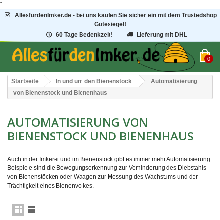
"
AllesfürdenImker.de - bei uns kaufen Sie sicher ein mit dem Trustedshop
Gütesiegel!
60 Tage Bedenkzeit!
Lieferung mit DHL
0
Startseite
In und um den Bienenstock
Automatisierung
von Bienenstock und Bienenhaus
AUTOMATISIERUNG VON
BIENENSTOCK UND BIENENHAUS
Auch in der Imkerei und im Bienenstock gibt es immer mehr Automatisierung.
Beispiele sind die Bewegungserkennung zur Verhinderung des Diebstahls
von Bienenstöcken oder Waagen zur Messung des Wachstums und der
Trächtigkeit eines Bienenvolkes.