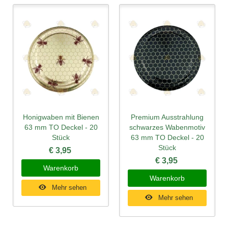
Honigwaben mit Bienen
Premium Ausstrahlung
63 mm TO Deckel - 20
schwarzes Wabenmotiv
Stück
63 mm TO Deckel - 20
Stück
€ 3,95
€ 3,95
Warenkorb
Warenkorb
Mehr sehen
Mehr sehen