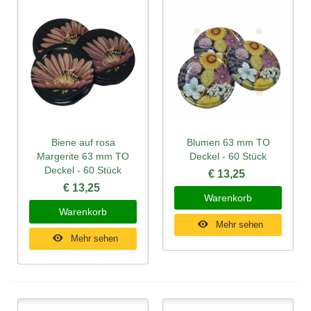
Biene auf rosa
Blumen 63 mm TO
Margerite 63 mm TO
Deckel - 60 Stück
Deckel - 60 Stück
€ 13,25
€ 13,25
Warenkorb
Warenkorb
Mehr sehen
Mehr sehen