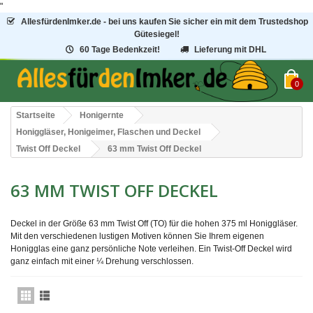
"
AllesfürdenImker.de - bei uns kaufen Sie sicher ein mit dem Trustedshop
Gütesiegel!
60 Tage Bedenkzeit!
Lieferung mit DHL
0
Startseite
Honigernte
Honiggläser, Honigeimer, Flaschen und Deckel
Twist Off Deckel
63 mm Twist Off Deckel
63 MM TWIST OFF DECKEL
Deckel in der Größe 63 mm Twist Off (TO) für die hohen 375 ml Honiggläser.
Mit den verschiedenen lustigen Motiven können Sie Ihrem eigenen
Honigglas eine ganz persönliche Note verleihen.
Ein Twist-Off Deckel wird
ganz einfach mit einer ¼ Drehung verschlossen.