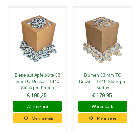
Biene auf Apfelblüte 63
Blumen 63 mm TO
mm TO Deckel - 1440
Deckel - 1440 Stück pro
Stück pro Karton
Karton
€ 190,25
€ 179,95
Warenkorb
Warenkorb
Mehr sehen
Mehr sehen