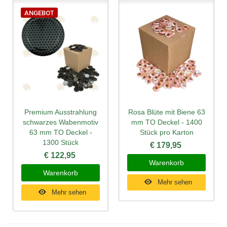
ANGEBOT
Premium Ausstrahlung
Rosa Blüte mit Biene 63
schwarzes Wabenmotiv
mm TO Deckel - 1400
63 mm TO Deckel -
Stück pro Karton
1300 Stück
€ 179,95
€ 122,95
Warenkorb
Warenkorb
Mehr sehen
Mehr sehen