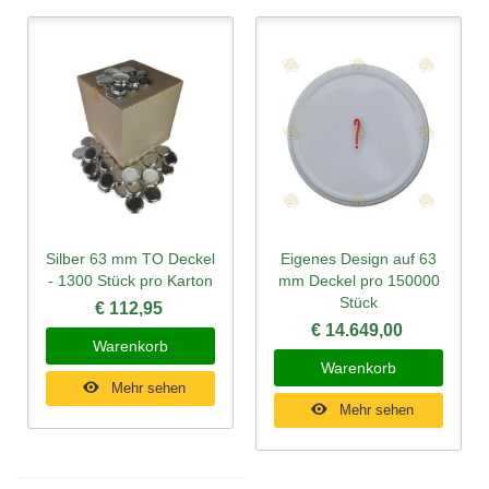
Silber 63 mm TO Deckel
Eigenes Design auf 63
- 1300 Stück pro Karton
mm Deckel pro 150000
Stück
€ 112,95
€ 14.649,00
Warenkorb
Warenkorb
Mehr sehen
Mehr sehen