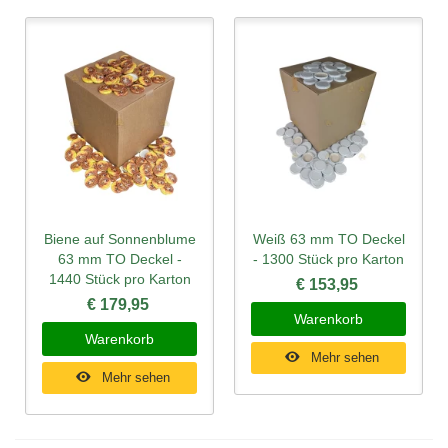
Biene auf Sonnenblume
Weiß 63 mm TO Deckel
63 mm TO Deckel -
- 1300 Stück pro Karton
1440 Stück pro Karton
€ 153,95
€ 179,95
Warenkorb
Warenkorb
Mehr sehen
Mehr sehen