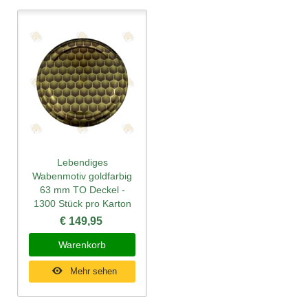
Lebendiges
Wabenmotiv goldfarbig
63 mm TO Deckel -
1300 Stück pro Karton
€ 149,95
Warenkorb
Mehr sehen