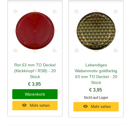
Rot 63 mm TO Deckel
Lebendiges
(Klickknopf / RSB) - 20
Wabenmotiv goldfarbig
Stück
63 mm TO Deckel - 20
Stück
€ 3,95
€ 3,95
Warenkorb
Nicht auf Lager
Mehr sehen
Mehr sehen