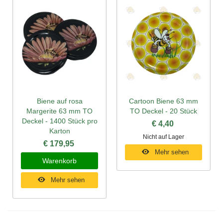
Biene auf rosa
Cartoon Biene 63 mm
Margerite 63 mm TO
TO Deckel - 20 Stück
Deckel - 1400 Stück pro
€ 4,40
Karton
Nicht auf Lager
€ 179,95
Mehr sehen
Warenkorb
Mehr sehen