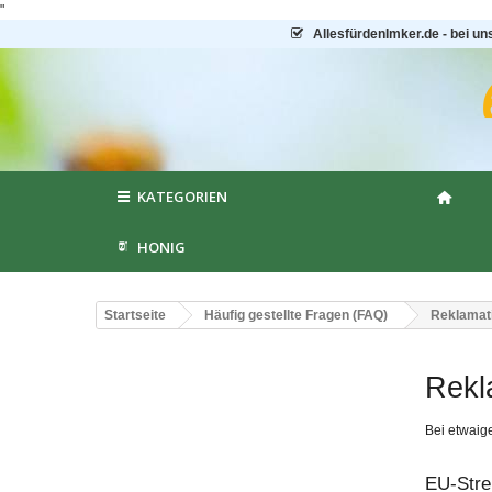
"
AllesfürdenImker.de - bei un
KATEGORIEN
HONIG
Startseite
Häufig gestellte Fragen (FAQ)
Reklamat
Rekl
Bei etwaige
EU-Stre