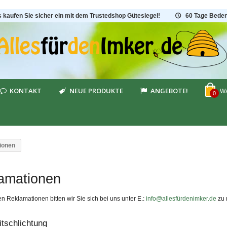
s kaufen Sie sicher ein mit dem Trustedshop Gütesiegel!
60 Tage Beden
KONTAKT
NEUE PRODUKTE
ANGEBOTE!
Wa
0
ionen
amationen
n Reklamationen bitten wir Sie sich bei uns unter E.:
info@allesfürdenimker.de
zu 
itschlichtung