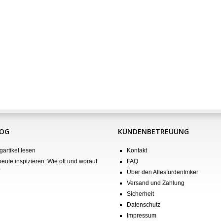
LOG
KUNDENBETREUUNG
gartikel lesen
Kontakt
eute inspizieren: Wie oft und worauf
FAQ
?
Über den AllesfürdenImker
Versand und Zahlung
Sicherheit
Datenschutz
Impressum