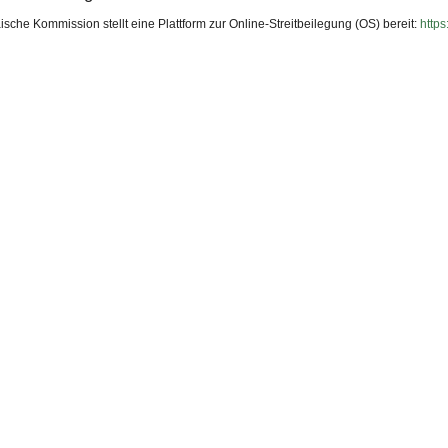
sche Kommission stellt eine Plattform zur Online-Streitbeilegung (OS) bereit:
http