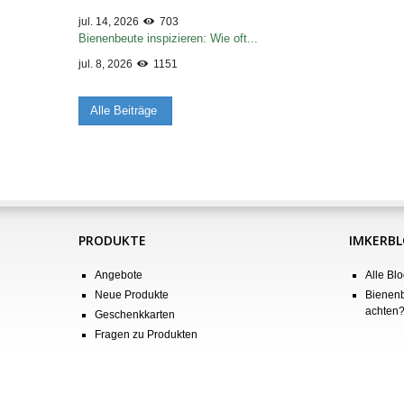
jul. 14, 2026
703
Bienenbeute inspizieren: Wie oft...
jul. 8, 2026
1151
Alle Beiträge
PRODUKTE
IMKERB
Angebote
Alle Blo
Neue Produkte
Bienenb
achten
Geschenkkarten
Fragen zu Produkten