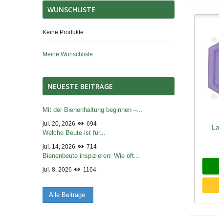
WUNSCHLISTE
Keine Produkte
Meine Wunschliste
NEUESTE BEITRÄGE
Mit der Bienenhaltung beginnen –...
jul. 20, 2026
694
La
Sc
Welche Beute ist für...
jul. 14, 2026
714
Bienenbeute inspizieren: Wie oft...
jul. 8, 2026
1164
Alle Beiträge