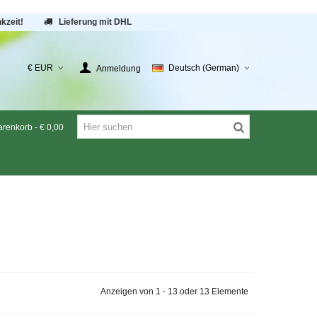
kzeit!
Lieferung mit DHL
€ EUR
Deutsch (German)
Anmeldung
renkorb
-
€ 0,00
Anzeigen von 1 - 13 oder 13 Elemente