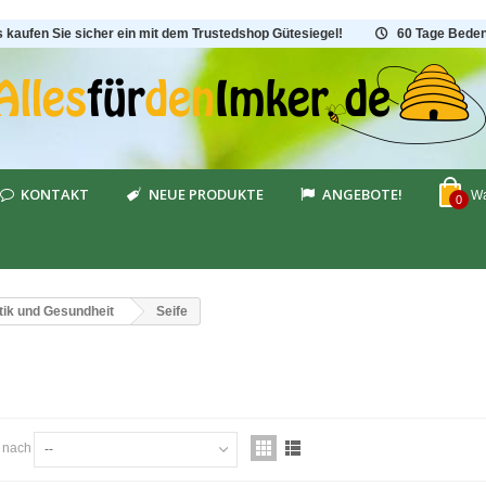
s kaufen Sie sicher ein mit dem Trustedshop Gütesiegel!
60 Tage Beden
KONTAKT
NEUE PRODUKTE
ANGEBOTE!
Wa
0
ik und Gesundheit
Seife
E
n nach
--