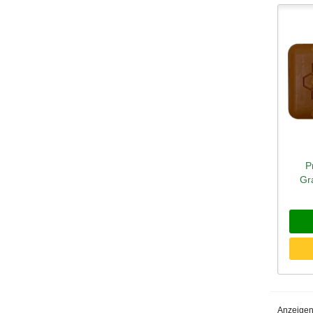
P
Sc
Gr
Anzeigen