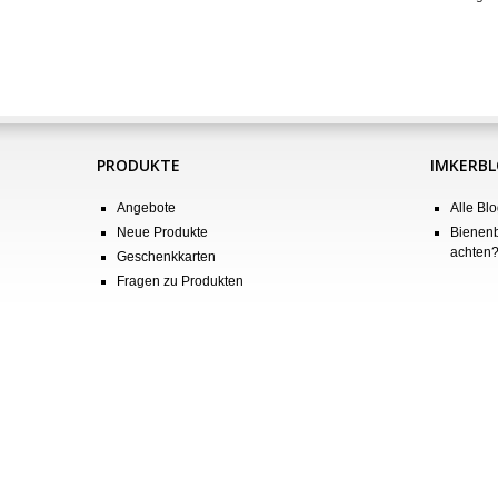
PRODUKTE
IMKERB
Angebote
Alle Blo
Neue Produkte
Bienenb
achten
Geschenkkarten
Fragen zu Produkten