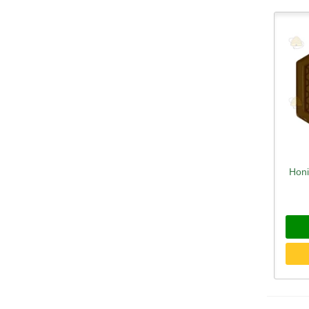
Honi
Sc