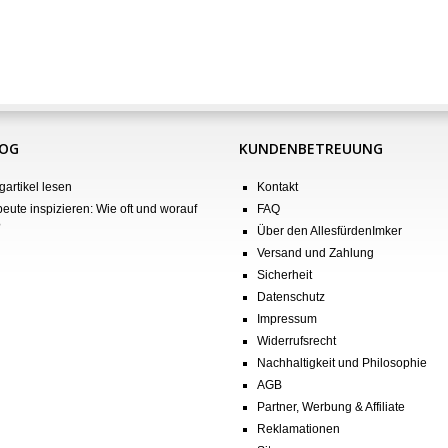
LOG
KUNDENBETREUUNG
gartikel lesen
Kontakt
eute inspizieren: Wie oft und worauf
FAQ
?
Über den AllesfürdenImker
Versand und Zahlung
Sicherheit
Datenschutz
Impressum
Widerrufsrecht
Nachhaltigkeit und Philosophie
AGB
Partner, Werbung & Affiliate
Reklamationen