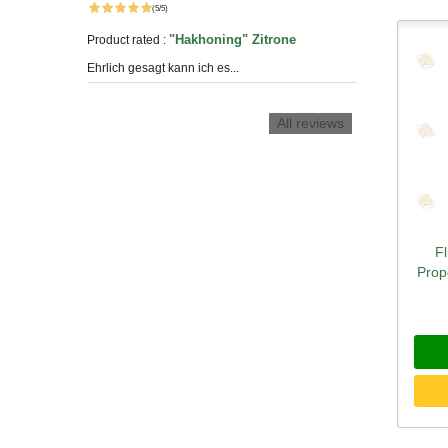
(5/5)
"Hakhoning" Zitrone
Product rated :
Ehrlich gesagt kann ich es...
All reviews
F
Sc
Prop