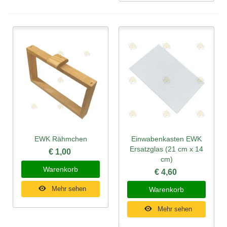
EWK Rähmchen
Einwabenkasten EWK
Ersatzglas (21 cm x 14
€ 1,00
cm)
Warenkorb
€ 4,60
Mehr sehen
Warenkorb
Mehr sehen