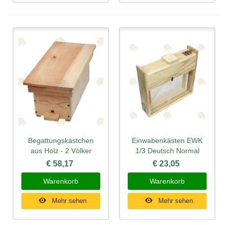
Begattungskästchen
Einwabenkästen EWK
aus Holz - 2 Völker
1/3 Deutsch Normal
€ 58,17
€ 23,05
Warenkorb
Warenkorb
Mehr sehen
Mehr sehen