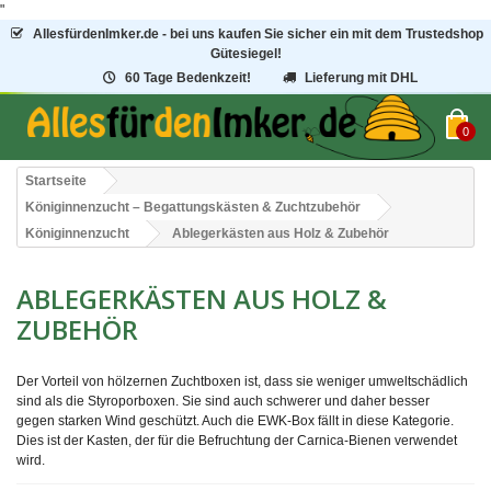
"
AllesfürdenImker.de - bei uns kaufen Sie sicher ein mit dem Trustedshop
Gütesiegel!
60 Tage Bedenkzeit!
Lieferung mit DHL
0
Startseite
Königinnenzucht – Begattungskästen & Zuchtzubehör
Königinnenzucht
Ablegerkästen aus Holz & Zubehör
ABLEGERKÄSTEN AUS HOLZ &
ZUBEHÖR
Der Vorteil von hölzernen Zuchtboxen ist, dass sie weniger umweltschädlich
sind als die Styroporboxen. Sie sind auch schwerer und daher besser
gegen starken Wind geschützt. Auch die EWK-Box fällt in diese Kategorie.
Dies ist der Kasten, der für die Befruchtung der Carnica-Bienen verwendet
wird.