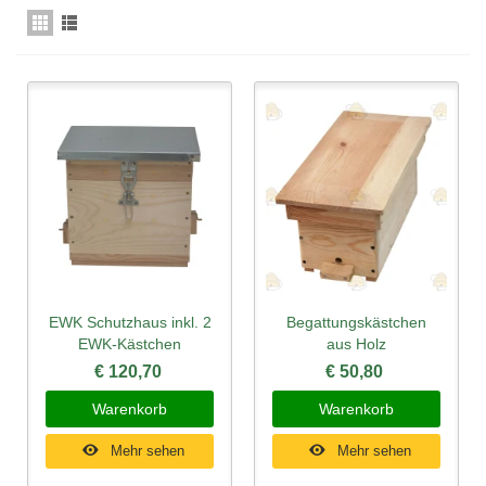
EWK Schutzhaus inkl. 2
Begattungskästchen
EWK-Kästchen
aus Holz
€ 120,70
€ 50,80
Warenkorb
Warenkorb
Mehr sehen
Mehr sehen