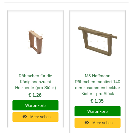
Rähmchen für die
M3 Hoffmann
Königinnenzucht
Rähmchen montiert 140
Holzbeute (pro Stück)
mm zusammensteckbar
Kiefer - pro Stück
€ 1,26
€ 1,35
Warenkorb
Warenkorb
Mehr sehen
Mehr sehen