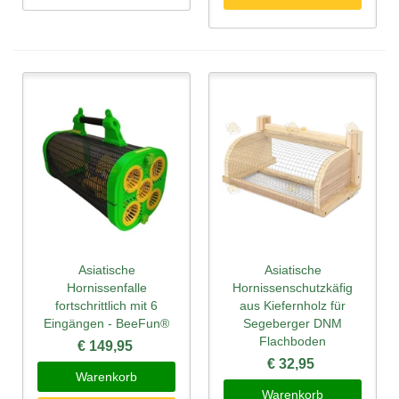
Asiatische
Asiatische
Hornissenfalle
Hornissenschutzkäfig
fortschrittlich mit 6
aus Kiefernholz für
Eingängen - BeeFun®
Segeberger DNM
Flachboden
€ 149,95
€ 32,95
Warenkorb
Warenkorb