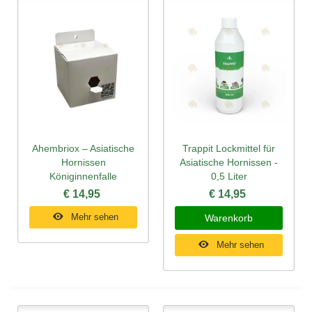
Ahembriox – Asiatische
Trappit Lockmittel für
Hornissen
Asiatische Hornissen -
Königinnenfalle
0,5 Liter
€ 14,95
€ 14,95
Mehr sehen
Warenkorb
Mehr sehen