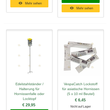
Mehr sehen
Mehr sehen
Edelstahlständer /
VespaCatch Lockstoff
Halterung für
für asiatische Hornissen
Hornissenfalle oder
(5 x 10 ml Beutel)
Locktopf
€ 6,45
€ 29,95
Nicht auf Lager