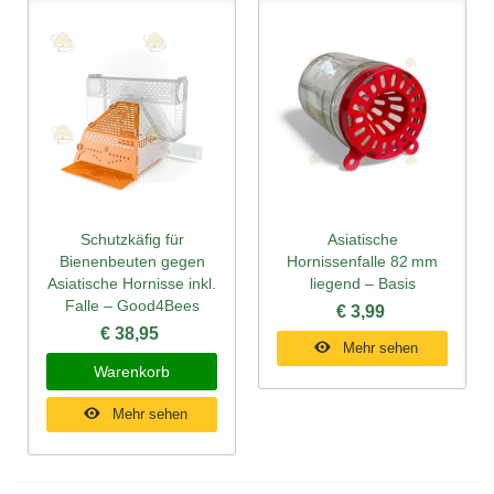
Schutzkäfig für
Asiatische
Bienenbeuten gegen
Hornissenfalle 82 mm
Asiatische Hornisse inkl.
liegend – Basis
Falle – Good4Bees
€ 3,99
€ 38,95
Mehr sehen
Warenkorb
Mehr sehen