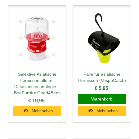
Selektive Asiatische
Falle für asiatische
Hornissenfalle mit
Hornissen (VespaCatch)
Diffusionstechnologie –
€ 5,95
BeeFun® x Good4Bees
Warenkorb
€ 19,95
Mehr sehen
Mehr sehen