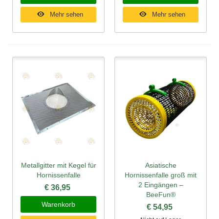
Mehr sehen
Mehr sehen
Metallgitter mit Kegel für
Asiatische
Hornissenfalle
Hornissenfalle groß mit
2 Eingängen –
€ 36,95
BeeFun®
Warenkorb
€ 54,95