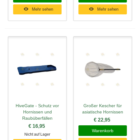
Mehr sehen
Mehr sehen
HiveGate - Schutz vor
Großer Kescher für
Hornissen und
asiatische Hornissen
Raubüberfällen
€ 22,95
€ 16,95
Warenkorb
Nicht auf Lager