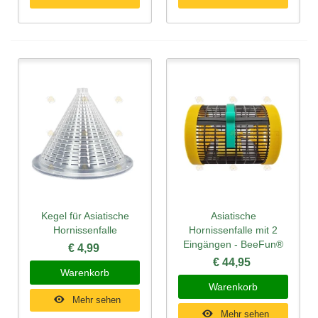
Kegel für Asiatische
Asiatische
Hornissenfalle
Hornissenfalle mit 2
Eingängen - BeeFun®
€ 4,99
€ 44,95
Warenkorb
Warenkorb
Mehr sehen
Mehr sehen