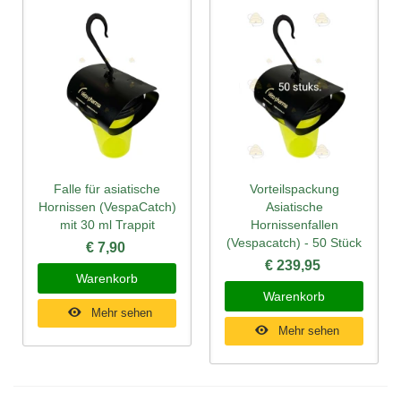
Falle für asiatische
Vorteilspackung
Hornissen (VespaCatch)
Asiatische
mit 30 ml Trappit
Hornissenfallen
(Vespacatch) - 50 Stück
€ 7,90
€ 239,95
Warenkorb
Warenkorb
Mehr sehen
Mehr sehen