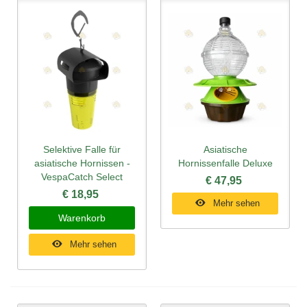
Selektive Falle für
Asiatische
asiatische Hornissen -
Hornissenfalle Deluxe
VespaCatch Select
€ 47,95
€ 18,95
Mehr sehen
Warenkorb
Mehr sehen