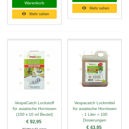
Warenkorb
Mehr sehen
Mehr sehen
VespaCatch Lockstoff
Vespacatch Lockmittel
für asiatische Hornissen
für asiatische Hornissen
(100 x 10 ml Beutel)
- 1 Liter = 100
Dosierungen
€ 92,95
€ 43,95