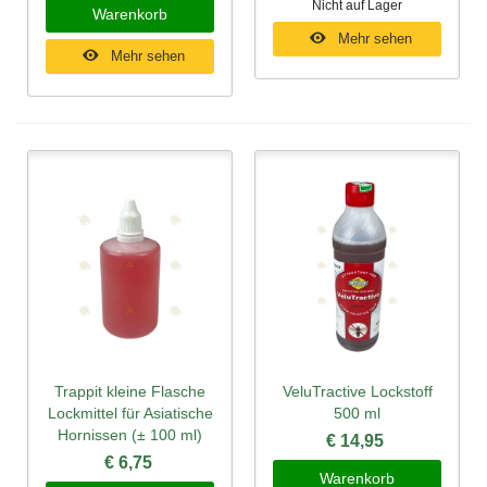
Nicht auf Lager
Warenkorb
Mehr sehen
Mehr sehen
Trappit kleine Flasche
VeluTractive Lockstoff
Lockmittel für Asiatische
500 ml
Hornissen (± 100 ml)
€ 14,95
€ 6,75
Warenkorb