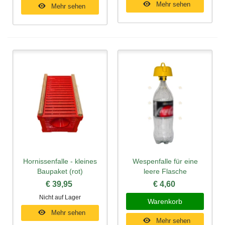
Mehr sehen
Mehr sehen
Hornissenfalle - kleines
Wespenfalle für eine
Baupaket (rot)
leere Flasche
€ 39,95
€ 4,60
Nicht auf Lager
Warenkorb
Mehr sehen
Mehr sehen