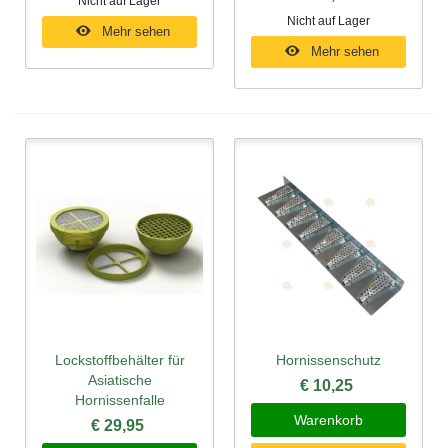
Nicht auf Lager
Nicht auf Lager
Mehr sehen
Mehr sehen
Lockstoffbehälter für
Hornissenschutz
Asiatische
€ 10,25
Hornissenfalle
Warenkorb
€ 29,95