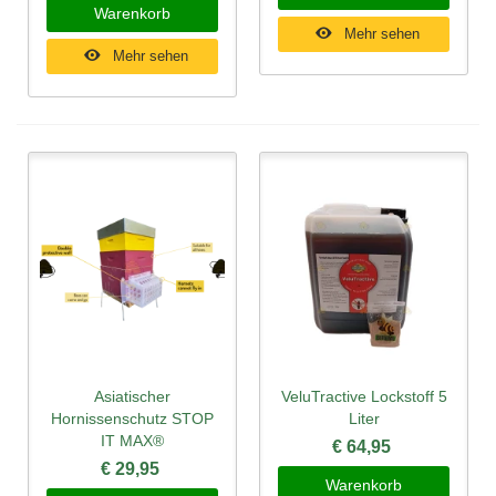
Warenkorb
Mehr sehen
Mehr sehen
Asiatischer
VeluTractive Lockstoff 5
Hornissenschutz STOP
Liter
IT MAX®
€ 64,95
€ 29,95
Warenkorb