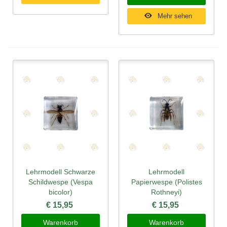
Mehr sehen
Lehrmodell Schwarze
Lehrmodell
Schildwespe (Vespa
Papierwespe (Polistes
bicolor)
Rothneyi)
€ 15,95
€ 15,95
Warenkorb
Warenkorb