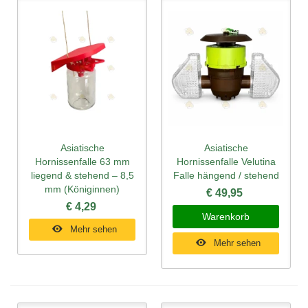
Asiatische
Asiatische
Hornissenfalle 63 mm
Hornissenfalle Velutina
liegend & stehend – 8,5
Falle hängend / stehend
mm (Königinnen)
€ 49,95
€ 4,29
Warenkorb
Mehr sehen
Mehr sehen