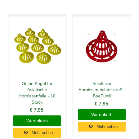
Gelbe Kegel für
Selektiver
Asiatische
Hornissentrichter groß -
Hornissenfalle - 10
BeeFun®
Stück
€ 7,95
€ 7,95
Warenkorb
Warenkorb
Mehr sehen
Mehr sehen