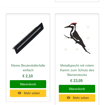
Kleine Beutenkäferfalle
Metallspecht mit rotem
einfach
Kamm zum Schutz des
Bienenstocks
€ 2,10
€ 23,05
Warenkorb
Warenkorb
Mehr sehen
Mehr sehen