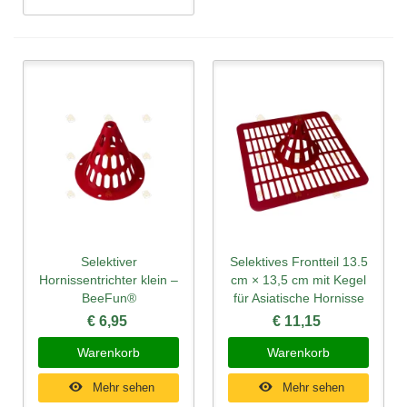
Selektiver
Selektives Frontteil 13.5
Hornissentrichter klein –
cm × 13,5 cm mit Kegel
BeeFun®
für Asiatische Hornisse
€ 6,95
€ 11,15
Warenkorb
Warenkorb
Mehr sehen
Mehr sehen