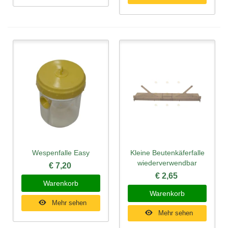
Wespenfalle Easy
Kleine Beutenkäferfalle
wiederverwendbar
€ 7,20
€ 2,65
Warenkorb
Warenkorb
Mehr sehen
Mehr sehen