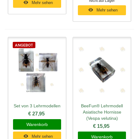
Nicht auf Lager
Mehr sehen
Mehr sehen
ANGEBOT
Set von 3 Lehrmodellen
BeeFun® Lehrmodell
Asiatische Hornisse
€ 27,95
(Vespa velutina)
Warenkorb
€ 15,95
Mehr sehen
Warenkorb