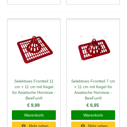
Selektives Frontteil 11
Selektives Frontteil 7 cm
cm × 11 cm mit Kegel
× 11 cm mit Kegel für
für Asiatische Hornisse -
Asiatische Hornisse -
BeeFun®
BeeFun®
€ 9,99
€ 6,95
Warenkorb
Warenkorb
Mehr sehen
Mehr sehen