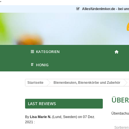
"
AllesfürdenImker.de - bei un
KATEGORIEN
HONIG
Startseite
Bienenbeuten, Bienenkörbe und Zubehör
ÜBER
LAST REVIEWS
Überdachu
By
Lisa Marie N.
(Lund, Sweden) on 07 Dez.
2021 :
Sortiere