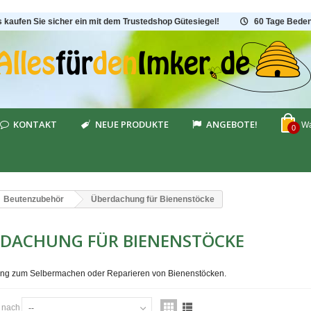
s kaufen Sie sicher ein mit dem Trustedshop Gütesiegel!
60 Tage Beden
KONTAKT
NEUE PRODUKTE
ANGEBOTE!
Wa
0
Beutenzubehör
Überdachung für Bienenstöcke
DACHUNG FÜR BIENENSTÖCKE
ng zum Selbermachen oder Reparieren von Bienenstöcken.
n nach
--