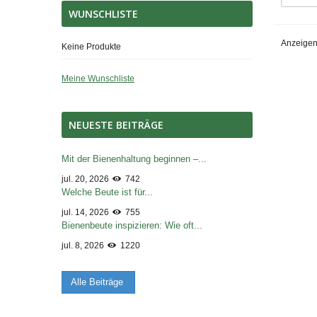
WUNSCHLISTE
Anzeigen
Keine Produkte
Meine Wunschliste
NEUESTE BEITRÄGE
Mit der Bienenhaltung beginnen –...
jul. 20, 2026
742
Welche Beute ist für...
jul. 14, 2026
755
Bienenbeute inspizieren: Wie oft...
jul. 8, 2026
1220
Alle Beiträge