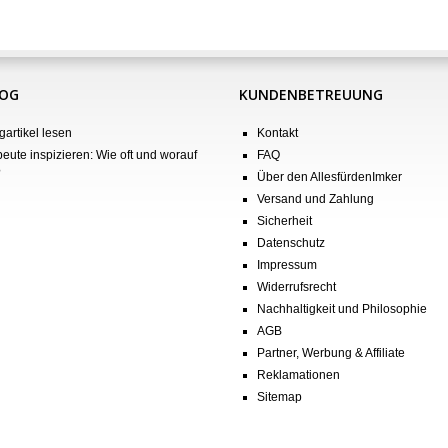
LOG
KUNDENBETREUUNG
gartikel lesen
Kontakt
eute inspizieren: Wie oft und worauf
FAQ
?
Über den AllesfürdenImker
Versand und Zahlung
Sicherheit
Datenschutz
Impressum
Widerrufsrecht
Nachhaltigkeit und Philosophie
AGB
Partner, Werbung & Affiliate
Reklamationen
Sitemap