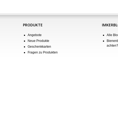
PRODUKTE
IMKERB
Angebote
Alle Blo
Neue Produkte
Bienenb
achten
Geschenkkarten
Fragen zu Produkten