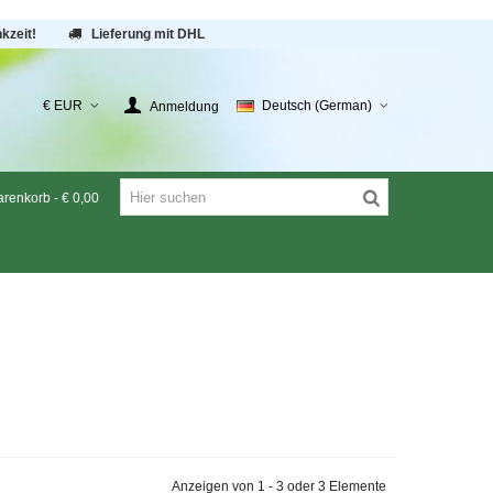
kzeit!
Lieferung mit DHL
€ EUR
Deutsch (German)
Anmeldung
renkorb
-
€ 0,00
Anzeigen von 1 - 3 oder 3 Elemente