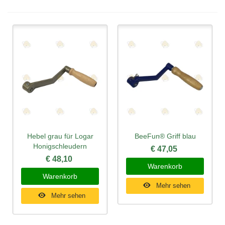
Hebel grau für Logar
BeeFun® Griff blau
Honigschleudern
€ 47,05
€ 48,10
Warenkorb
Warenkorb
Mehr sehen
Mehr sehen