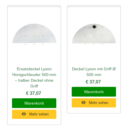
Ersatzdeckel Lyson
Deckel Lyson mit Griff Ø
Honigschleuder 500 mm
500 mm
– halber Deckel ohne
€ 37,07
Griff
Warenkorb
€ 37,07
Mehr sehen
Warenkorb
Mehr sehen