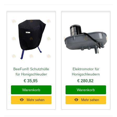
BeeFun® Schutzhülle
Elektromotor für
für Honigschleuder
Honigschleudern
€ 35,95
€ 280,82
Warenkorb
Warenkorb
Mehr sehen
Mehr sehen