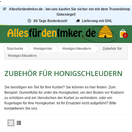
"
AllesfürdenImker.de - bei uns kaufen Sie sicher ein mit dem Trustedshop
Gütesiegel!
60 Tage Bedenkzeit!
Lieferung mit DHL
0
Startseite
Honigernte
Honigschleudern
Zubehör für
Honigschleudern
ZUBEHÖR FÜR HONIGSCHLEUDERN
Sie benötigen ein Teil für Ihre Kurbel? Sie können es hier finden. Zum
Beispiel: Gummifüße für unter die Honigkurbel, um den Boden vor Kratzern
zu schützen und ein Verrutschen der Kurbel zu verhindern, oder ein
Kugellager für Ihre Honigkurbel. Ist Ihr Ersatzteil nicht aufgeführt? Bitte
kontaktieren Sie uns.