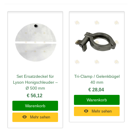
Set Ersatzdeckel für
Tri-Clamp / Gelenkbügel
Lyson Honigschleuder –
40 mm
Ø 500 mm
€ 28,04
€ 56,12
Warenkorb
Warenkorb
Mehr sehen
Mehr sehen