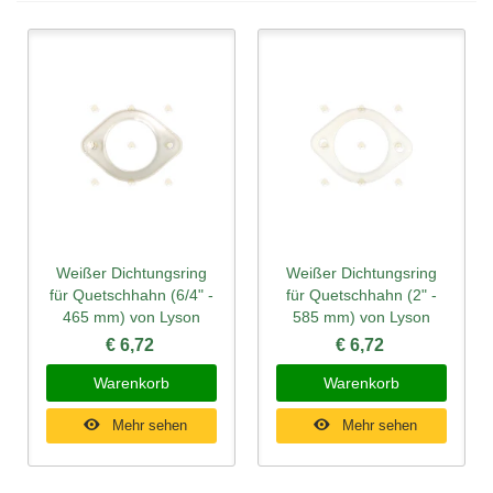
Weißer Dichtungsring
Weißer Dichtungsring
für Quetschhahn (6/4" -
für Quetschhahn (2" -
465 mm) von Lyson
585 mm) von Lyson
€ 6,72
€ 6,72
Warenkorb
Warenkorb
Mehr sehen
Mehr sehen