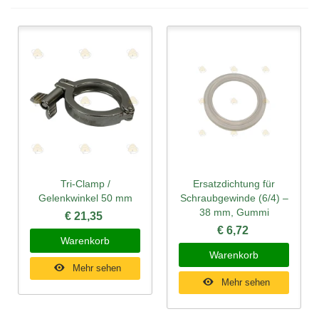
Tri-Clamp /
Ersatzdichtung für
Gelenkwinkel 50 mm
Schraubgewinde (6/4) –
38 mm, Gummi
€ 21,35
€ 6,72
Warenkorb
Warenkorb
Mehr sehen
Mehr sehen