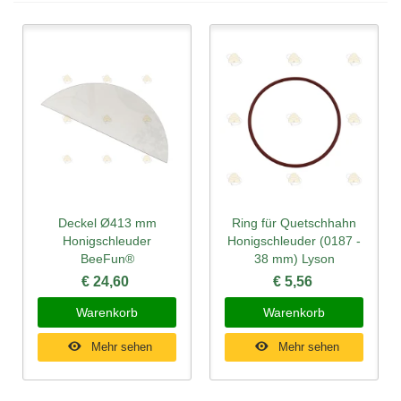
Deckel Ø413 mm
Ring für Quetschhahn
Honigschleuder
Honigschleuder (0187 -
BeeFun®
38 mm) Lyson
€ 24,60
€ 5,56
Warenkorb
Warenkorb
Mehr sehen
Mehr sehen