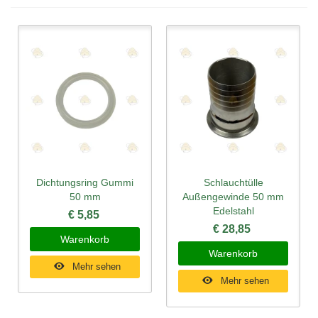
Dichtungsring Gummi
Schlauchtülle
50 mm
Außengewinde 50 mm
Edelstahl
€ 5,85
€ 28,85
Warenkorb
Warenkorb
Mehr sehen
Mehr sehen