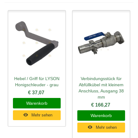
Hebel / Griff für LYSON
Verbindungsstück für
Honigschleuder - grau
Abfüllkübel mit kleinem
Anschluss, Ausgang 38
€ 37,07
mm
Warenkorb
€ 166,27
Mehr sehen
Warenkorb
Mehr sehen