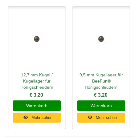
12,7 mm Kugel /
9,5 mm Kugellager für
Kugellager für
BeeFun®
Honigschleudern
Honigschleudern
€ 3,20
€ 3,20
Warenkorb
Warenkorb
Mehr sehen
Mehr sehen