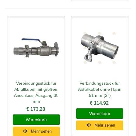
Verbindungsstück für
Verbindungsstück für
Abfüllkübel mit großem
Abfüllkübel ohne Hahn
Anschluss, Ausgang 38
51 mm (2'')
mm
€ 114,92
€ 173,20
Warenkorb
Warenkorb
Mehr sehen
Mehr sehen