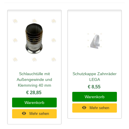
Schlauchtülle mit
Schutzkappe Zahnräder
Außengewinde und
LEGA
Klemmring 40 mm
€ 8,55
€ 28,85
Warenkorb
Warenkorb
Mehr sehen
Mehr sehen