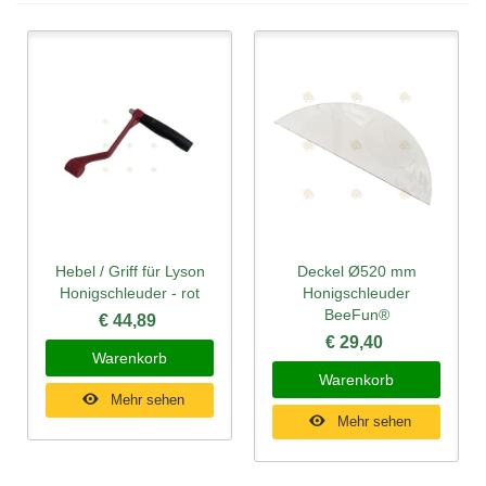
Hebel / Griff für Lyson
Deckel Ø520 mm
Honigschleuder - rot
Honigschleuder
BeeFun®
€ 44,89
€ 29,40
Warenkorb
Warenkorb
Mehr sehen
Mehr sehen