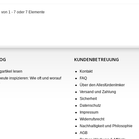
 von 1 - 7 oder 7 Elemente
LOG
KUNDENBETREUUNG
gartikel lesen
Kontakt
eute inspizieren: Wie oft und worauf
FAQ
?
Über den AllesfürdenImker
Versand und Zahlung
Sicherheit
Datenschutz
Impressum
Widerrufsrecht
Nachhaltigkeit und Philosophie
AGB