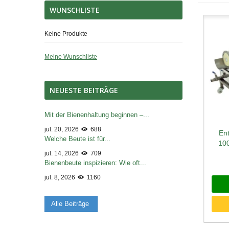
WUNSCHLISTE
Keine Produkte
Meine Wunschliste
NEUESTE BEITRÄGE
Mit der Bienenhaltung beginnen –...
jul. 20, 2026
688
En
Sc
Welche Beute ist für...
100
jul. 14, 2026
709
Bienenbeute inspizieren: Wie oft...
jul. 8, 2026
1160
Alle Beiträge