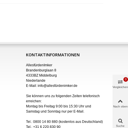
KONTAKTINFORMATIONEN
AllesfürdenImker
Brandenburglaan 8
4333BZ Middelburg
0
Niederlande
E-Mail:
info@allesfürdenimker.de
Vergleichen
Sie können uns zu folgenden Zeiten telefonisch
erreichen:
Montag bis Freitag 9:00 bis 15:30 Uhr und
Nach oben
Samstag und Sonntag nur
per
E-Mail
.
Tel.:
0800 14 80 880
(kostenlos aus Deutschland)
Suche
Tel.:
+31 6 220 830 90