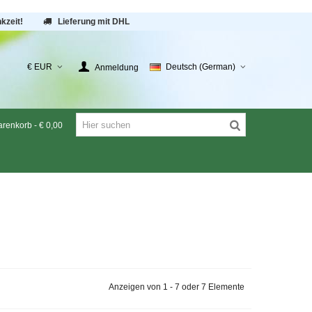
kzeit!
Lieferung mit DHL
€ EUR
Deutsch (German)
Anmeldung
renkorb
-
€ 0,00
Anzeigen von 1 - 7 oder 7 Elemente