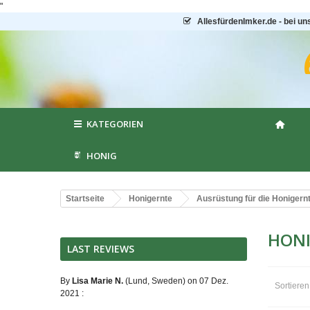
"
AllesfürdenImker.de - bei un
KATEGORIEN
HONIG
Startseite
Honigernte
Ausrüstung für die Honigern
HON
LAST REVIEWS
By
Lisa Marie N.
(Lund, Sweden) on 07 Dez.
Sortiere
2021 :