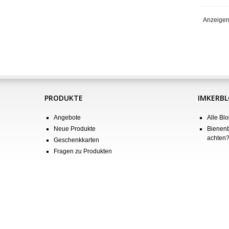
Anzeigen
PRODUKTE
IMKERB
Angebote
Alle Blo
Neue Produkte
Bienenb
achten
Geschenkkarten
Fragen zu Produkten