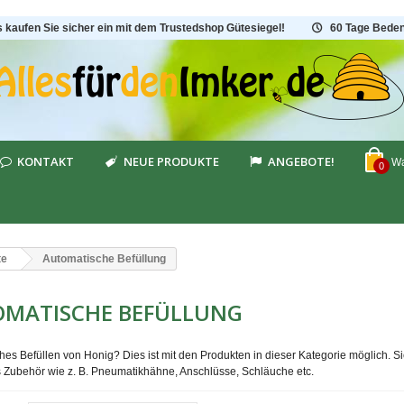
s kaufen Sie sicher ein mit dem Trustedshop Gütesiegel!
60 Tage Beden
KONTAKT
NEUE PRODUKTE
ANGEBOTE!
Wa
0
te
Automatische Befüllung
OMATISCHE BEFÜLLUNG
hes Befüllen von Honig? Dies ist mit den Produkten in dieser Kategorie möglich. 
s Zubehör wie z. B. Pneumatikhähne, Anschlüsse, Schläuche etc.