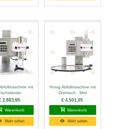
Abfüllmaschine mit
Honig-Abfüllmaschine mit
ellansicht
Schnellansicht
Tischständer
Drehtisch - Mini
€ 2.883,95
€ 4.501,05
Warenkorb
Warenkorb
Mehr sehen
Mehr sehen