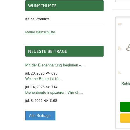
WUNSCHLISTE
Keine Produkte
Meine Wunschliste
NEUESTE BEITRÄGE
Mit der Bienenhaltung beginnen –...
jul. 20, 2026
695
Welche Beute ist für...
Schl
Sc
jul. 14, 2026
714
Bienenbeute inspizieren: Wie oft...
jul. 8, 2026
1168
Alle Beiträge