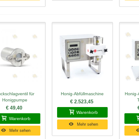
ckschlagventil für
Honig-Abfüllmaschine
Honig-
hnellansicht
Schnellansicht
Schn
Honigpumpe
€ 2.523,45
€ 49,40
Warenkorb
Warenkorb
Mehr sehen
Mehr sehen