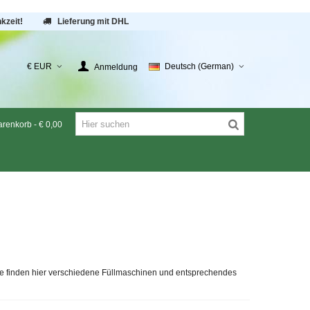
kzeit!
Lieferung mit DHL
€ EUR
Deutsch (German)
Anmeldung
renkorb
-
€ 0,00
Sie finden hier verschiedene Füllmaschinen und entsprechendes