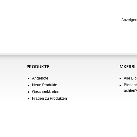
Anzeigen
PRODUKTE
IMKERB
Angebote
Alle Blo
Neue Produkte
Bienenb
achten
Geschenkkarten
Fragen zu Produkten