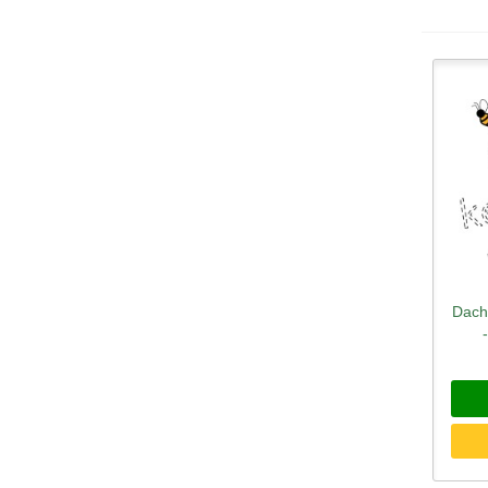
Dach 
Sc