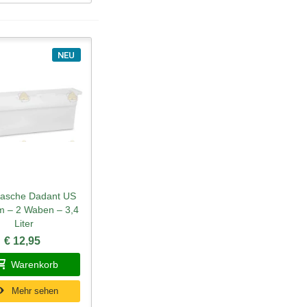
NEU
tasche Dadant US
ellansicht
 – 2 Waben – 3,4
Liter
€ 12,95
Warenkorb
Mehr sehen