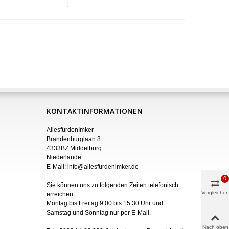
KONTAKTINFORMATIONEN
AllesfürdenImker
Brandenburglaan 8
4333BZ Middelburg
Niederlande
E-Mail:
info@allesfürdenimker.de
0
Sie können uns zu folgenden Zeiten telefonisch
Vergleichen
erreichen:
Montag bis Freitag 9:00 bis 15:30 Uhr und
Samstag und Sonntag nur
per
E-Mail
.
Nach oben