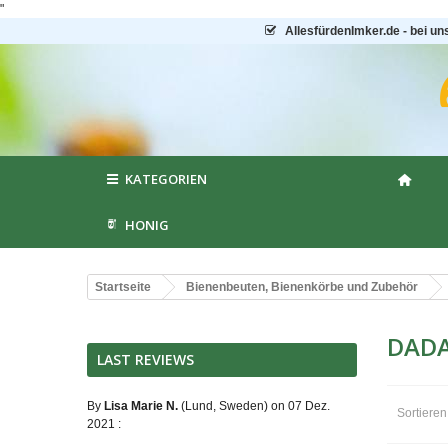
"
AllesfürdenImker.de - bei un
KATEGORIEN
HONIG
Startseite
Bienenbeuten, Bienenkörbe und Zubehör
DADA
LAST REVIEWS
By
Lisa Marie N.
(Lund, Sweden) on 07 Dez.
Sortiere
2021 :