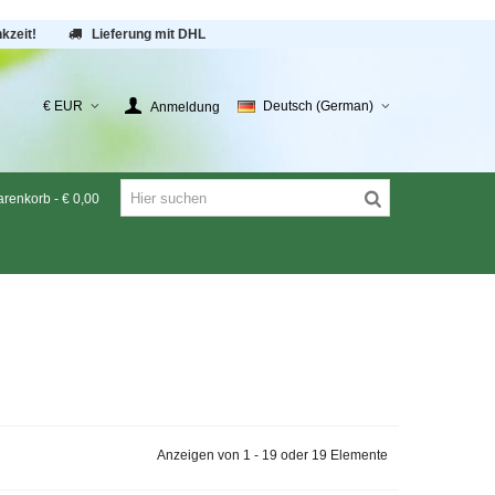
kzeit!
Lieferung mit DHL
€ EUR
Deutsch (German)
Anmeldung
renkorb
-
€ 0,00
Anzeigen von 1 - 19 oder 19 Elemente