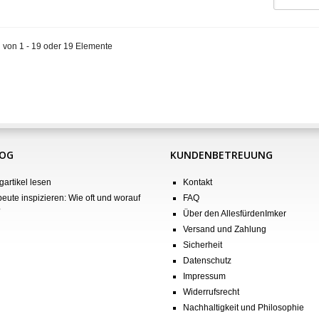
 von 1 - 19 oder 19 Elemente
LOG
KUNDENBETREUUNG
gartikel lesen
Kontakt
eute inspizieren: Wie oft und worauf
FAQ
?
Über den AllesfürdenImker
Versand und Zahlung
Sicherheit
Datenschutz
Impressum
Widerrufsrecht
Nachhaltigkeit und Philosophie