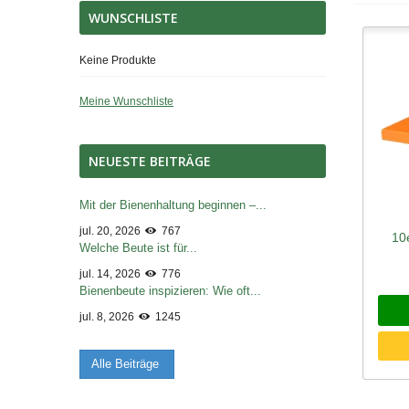
WUNSCHLISTE
Keine Produkte
Meine Wunschliste
NEUESTE BEITRÄGE
Mit der Bienenhaltung beginnen –...
jul. 20, 2026
767
10
Sc
Welche Beute ist für...
jul. 14, 2026
776
Bienenbeute inspizieren: Wie oft...
jul. 8, 2026
1245
Alle Beiträge