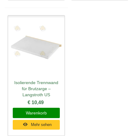
Isolierende Trennwand
für Brutzarge –
Langstroth US
€ 10,49
Warenkorb
Mehr sehen