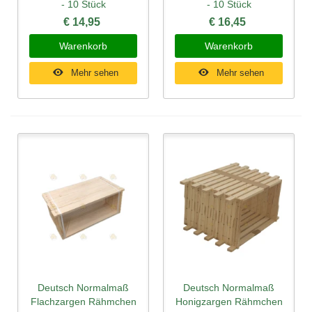
- 10 Stück
- 10 Stück
€ 14,95
€ 16,45
Warenkorb
Warenkorb
Mehr sehen
Mehr sehen
Deutsch Normalmaß
Deutsch Normalmaß
Flachzargen Rähmchen
Honigzargen Rähmchen