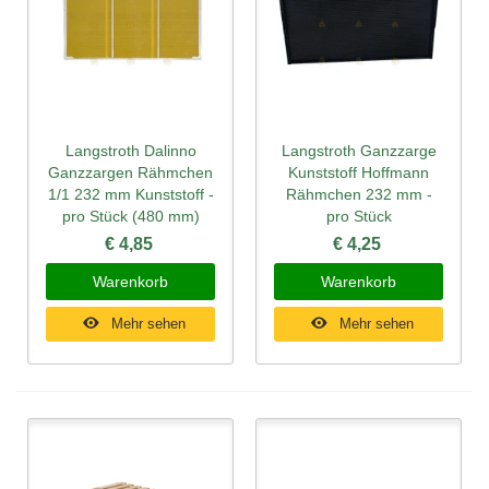
Langstroth Dalinno
Langstroth Ganzzarge
Ganzzargen Rähmchen
Kunststoff Hoffmann
1/1 232 mm Kunststoff -
Rähmchen 232 mm -
pro Stück (480 mm)
pro Stück
€ 4,85
€ 4,25
Warenkorb
Warenkorb
Mehr sehen
Mehr sehen