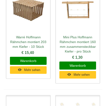
Warré Hoffmann
Mini Plus Hoffmann
Rähmchen montiert 203
Rähmchen montiert 160
mm Kiefer - 10 Stück
mm zusammensteckbar
Kiefer - pro Stück
€ 15,40
€ 1,30
Warenkorb
Warenkorb
Mehr sehen
Mehr sehen