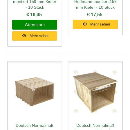
montiert 159 mm Kiefer
Hoffmann montiert 159
- 10 Stück
mm Kiefer - 10 Stück
€ 16,45
€ 17,55
Mehr sehen
Warenkorb
Mehr sehen
Deutsch Normalmaß
Deutsch Normalmaß