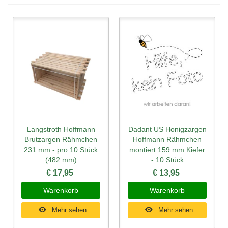
Langstroth Hoffmann
Dadant US Honigzargen
Brutzargen Rähmchen
Hoffmann Rähmchen
231 mm - pro 10 Stück
montiert 159 mm Kiefer
(482 mm)
- 10 Stück
€ 17,95
€ 13,95
Warenkorb
Warenkorb
Mehr sehen
Mehr sehen