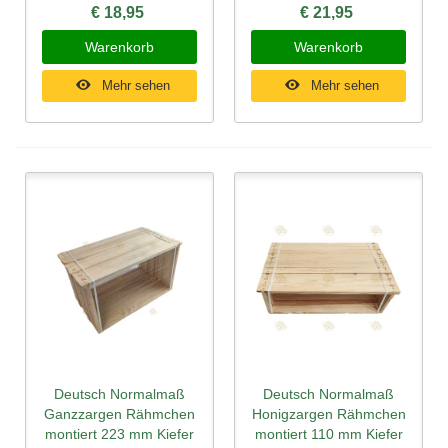
€ 18,95
€ 21,95
Warenkorb
Warenkorb
Mehr sehen
Mehr sehen
Deutsch Normalmaß
Deutsch Normalmaß
Ganzzargen Rähmchen
Honigzargen Rähmchen
montiert 223 mm Kiefer
montiert 110 mm Kiefer