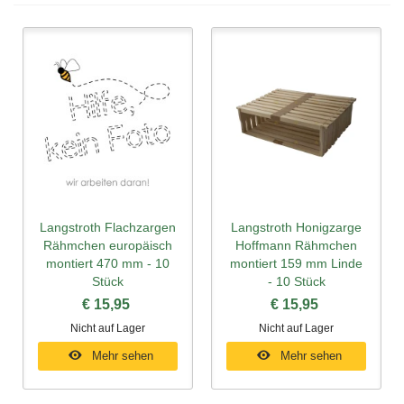
Langstroth Flachzargen
Langstroth Honigzarge
Rähmchen europäisch
Hoffmann Rähmchen
montiert 470 mm - 10
montiert 159 mm Linde
Stück
- 10 Stück
€ 15,95
€ 15,95
Nicht auf Lager
Nicht auf Lager
Mehr sehen
Mehr sehen