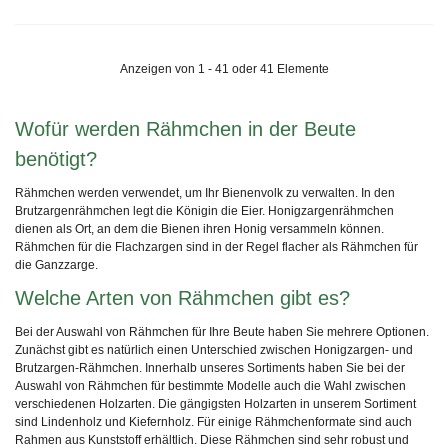
Anzeigen von 1 - 41 oder 41 Elemente
Wofür werden Rähmchen in der Beute
benötigt?
Rähmchen werden verwendet, um Ihr Bienenvolk zu verwalten. In den
Brutzargenrähmchen legt die Königin die Eier. Honigzargenrähmchen
dienen als Ort, an dem die Bienen ihren Honig versammeln können.
Rähmchen für die Flachzargen sind in der Regel flacher als Rähmchen für
die Ganzzarge.
Welche Arten von Rähmchen gibt es?
Bei der Auswahl von Rähmchen für Ihre Beute haben Sie mehrere Optionen.
Zunächst gibt es natürlich einen Unterschied zwischen Honigzargen- und
Brutzargen-Rähmchen. Innerhalb unseres Sortiments haben Sie bei der
Auswahl von Rähmchen für bestimmte Modelle auch die Wahl zwischen
verschiedenen Holzarten. Die gängigsten Holzarten in unserem Sortiment
sind Lindenholz und Kiefernholz. Für einige Rähmchenformate sind auch
Rahmen aus Kunststoff erhältlich. Diese Rähmchen sind sehr robust und