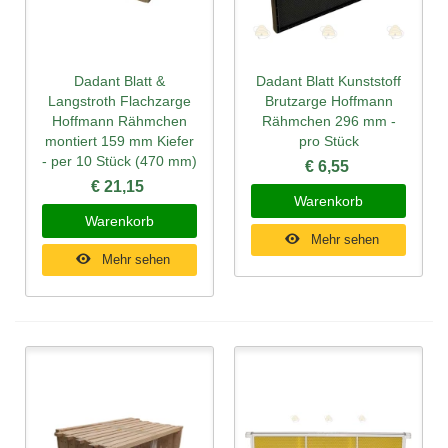
Dadant Blatt &
Dadant Blatt Kunststoff
Langstroth Flachzarge
Brutzarge Hoffmann
Hoffmann Rähmchen
Rähmchen 296 mm -
montiert 159 mm Kiefer
pro Stück
- per 10 Stück (470 mm)
€ 6,55
€ 21,15
Warenkorb
Warenkorb
Mehr sehen
Mehr sehen