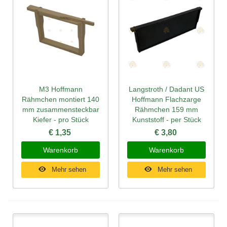
M3 Hoffmann
Langstroth / Dadant US
Rähmchen montiert 140
Hoffmann Flachzarge
mm zusammensteckbar
Rähmchen 159 mm
Kiefer - pro Stück
Kunststoff - per Stück
€ 1,35
€ 3,80
Warenkorb
Warenkorb
Mehr sehen
Mehr sehen