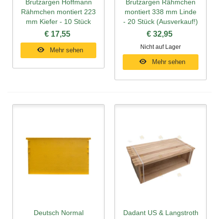
Brutzargen Hoffmann
Brutzargen Rähmchen
Rähmchen montiert 223
montiert 338 mm Linde
mm Kiefer - 10 Stück
- 20 Stück (Ausverkauf!)
€ 17,55
€ 32,95
Nicht auf Lager
Mehr sehen
Mehr sehen
Deutsch Normal
Dadant US & Langstroth