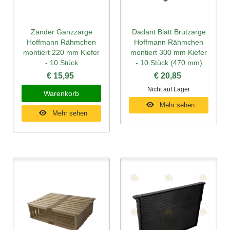
Zander Ganzzarge
Dadant Blatt Brutzarge
Hoffmann Rähmchen
Hoffmann Rähmchen
montiert 220 mm Kiefer
montiert 300 mm Kiefer
- 10 Stück
- 10 Stück (470 mm)
€ 15,95
€ 20,85
Nicht auf Lager
Warenkorb
Mehr sehen
Mehr sehen