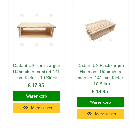
Dadant US Honigzargen
Dadant US Flachzargen
Rähmchen montiert 141
Hoffmann Rähmchen
mm Kiefer - 10 Stück
montiert 141 mm Kiefer
- 10 Stück
€ 17,95
€ 18,95
Warenkorb
Warenkorb
Mehr sehen
Mehr sehen