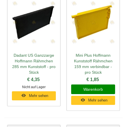
Dadant US Ganzzarge
Mini Plus Hoffmann
Hoffmann Rähmchen
Kunststoff Rähmchen
285 mm Kunststoff - pro
159 mm verbindbar -
Stück
pro Stück
€ 4,35
€ 1,85
Nicht auf Lager
Warenkorb
Mehr sehen
Mehr sehen