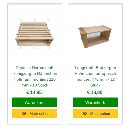
Deutsch Normalmaß
Langstroth Brutzargen
Honigzargen Rähmchen
Rähmchen europäisch
Hoffmann montiert 110
montiert 470 mm - 10
mm - 10 Stück
Stück
€ 14,95
€ 18,80
Warenkorb
Warenkorb
Mehr sehen
Mehr sehen