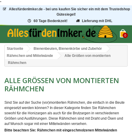
"
AllesfürdenImker.de - bei uns kaufen Sie sicher ein mit dem Trustedshop
Gütesiegel!
60 Tage Bedenkzeit!
Lieferung mit DHL
0
Startseite
Bienenbeuten, Bienenkörbe und Zubehör
Rähmchen und Mittelwände
Alle Größen von montierten
Rähmchen
ALLE GRÖSSEN VON MONTIERTEN R
ÄHMCHEN
Sind Sie auf der Suche (vor)montierten Rähmchen, die einfach in die Beute
eingesetzt werden können? In dieser Kategorie finden Sie Rähmchen
sowohl für die Honizargen als auch für die Brutzargen in verschiedenen
Größen und Ausführungen. Diese Rähmchen sind mit Draht und Ösen und
auf Wunsch sogar mit einer Mittelwänden versehen.
Bitte beachten Sie: Rähmchen mit eingeschmolzenen Mittelwänden