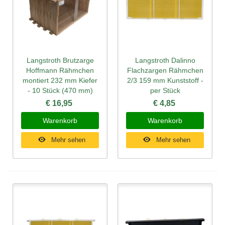
Langstroth Brutzarge
Langstroth Dalinno
Hoffmann Rähmchen
Flachzargen Rähmchen
montiert 232 mm Kiefer
2/3 159 mm Kunststoff -
- 10 Stück (470 mm)
per Stück
€ 16,95
€ 4,85
Warenkorb
Warenkorb
Mehr sehen
Mehr sehen