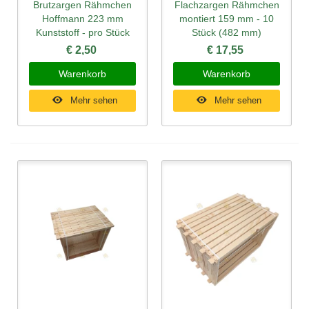
Brutzargen Rähmchen
Flachzargen Rähmchen
Hoffmann 223 mm
montiert 159 mm - 10
Kunststoff - pro Stück
Stück (482 mm)
€ 2,50
€ 17,55
Warenkorb
Warenkorb
Mehr sehen
Mehr sehen