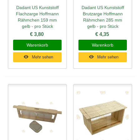
Dadant US Kunststoff
Dadant US Kunststoff
Flachzarge Hoffmann
Brutzarge Hoffmann
Rähmchen 159 mm
Rähmchen 285 mm
gelb - pro Stück
gelb - pro Stück
€ 3,80
€ 4,35
Warenkorb
Warenkorb
Mehr sehen
Mehr sehen