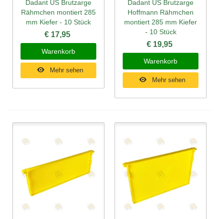
Dadant US Brutzarge
Dadant US Brutzarge
Rähmchen montiert 285
Hoffmann Rähmchen
mm Kiefer - 10 Stück
montiert 285 mm Kiefer
- 10 Stück
€ 17,95
€ 19,95
Warenkorb
Warenkorb
Mehr sehen
Mehr sehen