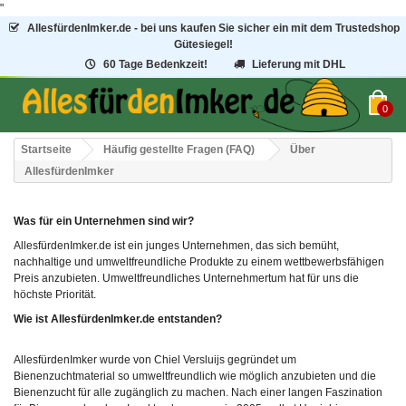
"
AllesfürdenImker.de - bei uns kaufen Sie sicher ein mit dem Trustedshop
Gütesiegel!
60 Tage Bedenkzeit!
Lieferung mit DHL
0
Startseite
Häufig gestellte Fragen (FAQ)
Über
AllesfürdenImker
Was für ein Unternehmen sind wir?
AllesfürdenImker.de ist ein junges Unternehmen, das sich bemüht,
nachhaltige und umweltfreundliche Produkte zu einem wettbewerbsfähigen
Preis anzubieten. Umweltfreundliches Unternehmertum hat für uns die
höchste Priorität.
Wie ist AllesfürdenImker.de entstanden?
AllesfürdenImker wurde von Chiel Versluijs gegründet um
Bienenzuchtmaterial so umweltfreundlich wie möglich anzubieten und die
Bienenzucht für alle zugänglich zu machen. Nach einer langen Faszination