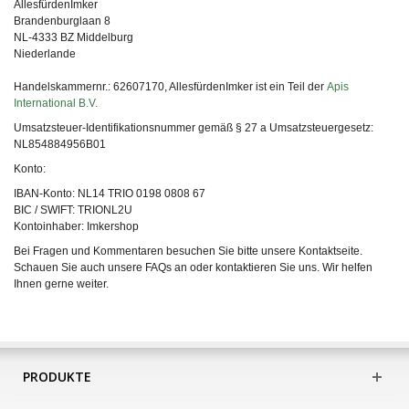
AllesfürdenImker
Brandenburglaan 8
NL-4333 BZ Middelburg
Niederlande
Handelskammernr.: 62607170, AllesfürdenImker ist ein Teil der
Apis
International B.V.
Umsatzsteuer-Identifikationsnummer gemäß § 27 a Umsatzsteuergesetz:
NL854884956B01
Konto
:
IBAN-Konto: NL14 TRIO 0198 0808 67
BIC / SWIFT: TRIONL2U
Kontoinhaber: Imkershop
Bei Fragen und Kommentaren besuchen Sie bitte unsere Kontaktseite.
Schauen Sie auch unsere FAQs an oder kontaktieren Sie uns. Wir helfen
Ihnen gerne weiter.
PRODUKTE