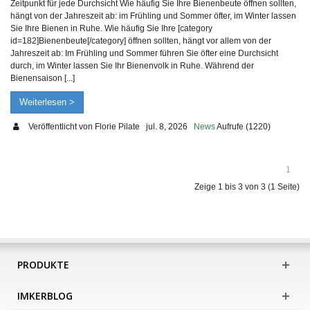
Zeitpunkt für jede Durchsicht Wie häufig Sie Ihre Bienenbeute öffnen sollten,
hängt von der Jahreszeit ab: im Frühling und Sommer öfter, im Winter lassen
Sie Ihre Bienen in Ruhe. Wie häufig Sie Ihre [category
id=182]Bienenbeute[/category] öffnen sollten, hängt vor allem von der
Jahreszeit ab: Im Frühling und Sommer führen Sie öfter eine Durchsicht
durch, im Winter lassen Sie Ihr Bienenvolk in Ruhe. Während der
Bienensaison [...]
Weiterlesen >
Veröffentlicht von
Florie Pilate
jul. 8, 2026
News
Aufrufe (1220)
1
Zeige 1 bis 3 von 3 (1 Seite)
PRODUKTE
IMKERBLOG