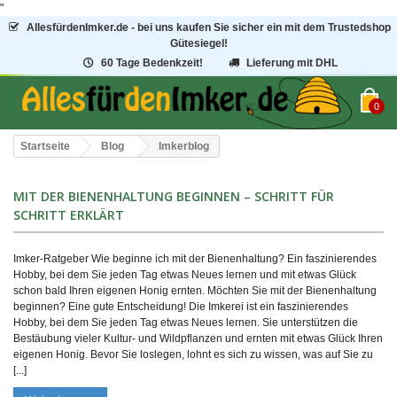
"
AllesfürdenImker.de - bei uns kaufen Sie sicher ein mit dem Trustedshop
Gütesiegel!
60 Tage Bedenkzeit!
Lieferung mit DHL
0
Startseite
Blog
Imkerblog
MIT DER BIENENHALTUNG BEGINNEN – SCHRITT FÜR
SCHRITT ERKLÄRT
Imker-Ratgeber Wie beginne ich mit der Bienenhaltung? Ein faszinierendes
Hobby, bei dem Sie jeden Tag etwas Neues lernen und mit etwas Glück
schon bald Ihren eigenen Honig ernten. Möchten Sie mit der Bienenhaltung
beginnen? Eine gute Entscheidung! Die Imkerei ist ein faszinierendes
Hobby, bei dem Sie jeden Tag etwas Neues lernen. Sie unterstützen die
Bestäubung vieler Kultur- und Wildpflanzen und ernten mit etwas Glück Ihren
eigenen Honig. Bevor Sie loslegen, lohnt es sich zu wissen, was auf Sie zu
[...]