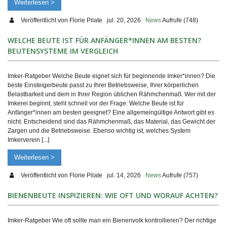
Weiterlesen >
Veröffentlicht von
Florie Pilate
jul. 20, 2026
News
Aufrufe (748)
WELCHE BEUTE IST FÜR ANFÄNGER*INNEN AM BESTEN?
BEUTENSYSTEME IM VERGLEICH
Imker-Ratgeber Welche Beute eignet sich für beginnende Imker*innen? Die
beste Einsteigerbeute passt zu Ihrer Betriebsweise, Ihrer körperlichen
Belastbarkeit und dem in Ihrer Region üblichen Rähmchenmaß. Wer mit der
Imkerei beginnt, steht schnell vor der Frage: Welche Beute ist für
Anfänger*innen am besten geeignet? Eine allgemeingültige Antwort gibt es
nicht. Entscheidend sind das Rähmchenmaß, das Material, das Gewicht der
Zargen und die Betriebsweise. Ebenso wichtig ist, welches System
Imkerverein [...]
Weiterlesen >
Veröffentlicht von
Florie Pilate
jul. 14, 2026
News
Aufrufe (757)
BIENENBEUTE INSPIZIEREN: WIE OFT UND WORAUF ACHTEN?
Imker-Ratgeber Wie oft sollte man ein Bienenvolk kontrollieren? Der richtige