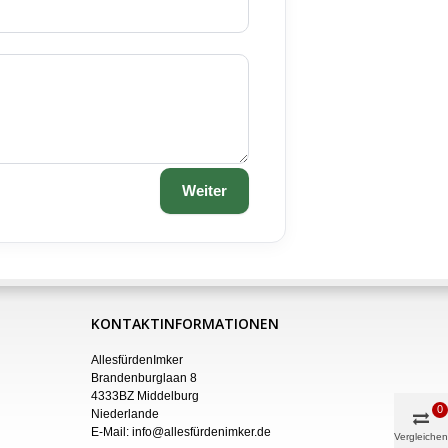
Weiter
KONTAKTINFORMATIONEN
AllesfürdenImker
Brandenburglaan 8
4333BZ Middelburg
0
Niederlande
E-Mail:
info@allesfürdenimker.de
Vergleichen