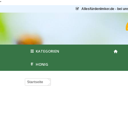
"
AllesfürdenImker.de - bei un
KATEGORIEN
HONIG
Startseite