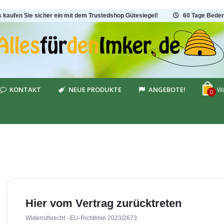
s kaufen Sie sicher ein mit dem Trustedshop Gütesiegel!
60 Tage Beden
KONTAKT
NEUE PRODUKTE
ANGEBOTE!
Wa
0
Hier vom Vertrag zurücktreten
Widerrufsrecht - EU-Richtlinie 2023/2673