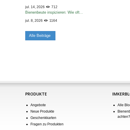
jul. 14, 2026
712
Bienenbeute inspizieren: Wie oft...
jul. 8, 2026
1164
Alle Beiträge
PRODUKTE
IMKERB
Angebote
Alle Blo
Neue Produkte
Bienenb
achten
Geschenkkarten
Fragen zu Produkten