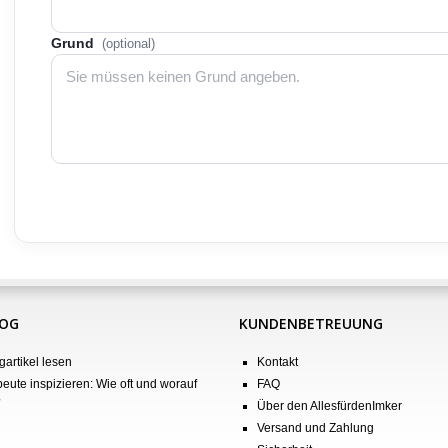
Grund
(optional)
LOG
KUNDENBETREUUNG
gartikel lesen
Kontakt
eute inspizieren: Wie oft und worauf
FAQ
?
Über den AllesfürdenImker
Versand und Zahlung