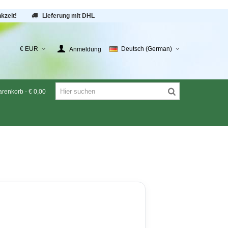
kzeit!
Lieferung mit DHL
€ EUR
Deutsch (German)
Anmeldung
renkorb
-
€ 0,00