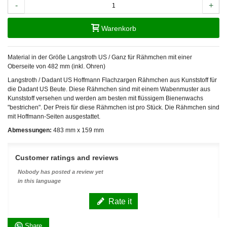
-
+
Warenkorb
Material in der Größe Langstroth US / Ganz für Rähmchen mit einer
Oberseite von 482 mm (inkl. Ohren)
Langstroth / Dadant US Hoffmann Flachzargen Rähmchen aus Kunststoff für
die Dadant US Beute. Diese Rähmchen sind mit einem Wabenmuster aus
Kunststoff versehen und werden am besten mit flüssigem Bienenwachs
"bestrichen". Der Preis für diese Rähmchen ist pro Stück. Die Rähmchen sind
mit Hoffmann-Seiten ausgestattet.
Abmessungen:
483 mm x 159 mm
Customer ratings and reviews
Nobody has posted a review yet
in this language
Rate it
Share