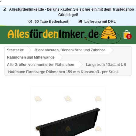
"
AllesfürdenImker.de - bei uns kaufen Sie sicher ein mit dem Trustedshop
Gütesiegel!
60 Tage Bedenkzeit!
Lieferung mit DHL
0
Startseite
Bienenbeuten, Bienenkörbe und Zubehör
Rähmchen und Mittelwände
Alle Größen von montierten Rähmchen
Langstroth / Dadant US
Hoffmann Flachzarge Rähmchen 159 mm Kunststoff - per Stück