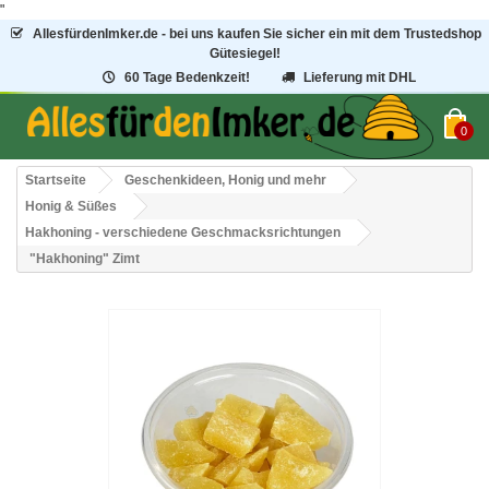
"
AllesfürdenImker.de - bei uns kaufen Sie sicher ein mit dem Trustedshop
Gütesiegel!
60 Tage Bedenkzeit!
Lieferung mit DHL
0
Startseite
Geschenkideen, Honig und mehr
Honig & Süßes
Hakhoning - verschiedene Geschmacksrichtungen
"Hakhoning" Zimt