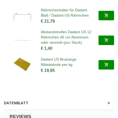
Rähmchenhalter für Dadant
Blatt / Dadant US Rähmchen
€ 21,79
Abstandstreifen Dadant US 12
Rähmchen 46 cm Aluminium
oder verzinkt (pro Stück)
€ 1,40
Dadant US Brutzarge
Mittelwände per kg
€ 19,95
DATENBLATT
REVIEWS