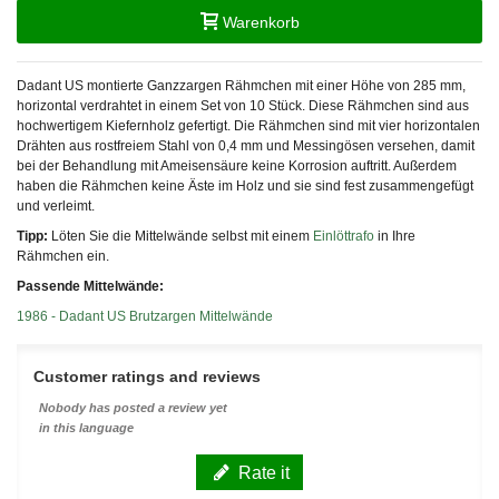
Warenkorb
Dadant US montierte Ganzzargen Rähmchen mit einer Höhe von 285 mm,
horizontal verdrahtet in einem Set von 10 Stück. Diese Rähmchen sind aus
hochwertigem Kiefernholz gefertigt. Die Rähmchen sind mit vier horizontalen
Drähten aus rostfreiem Stahl von 0,4 mm und Messingösen versehen, damit
bei der Behandlung mit Ameisensäure keine Korrosion auftritt. Außerdem
haben die Rähmchen keine Äste im Holz und sie sind fest zusammengefügt
und verleimt.
Tipp:
Löten Sie die Mittelwände selbst mit einem
Einlöttrafo
in Ihre
Rähmchen ein.
Passende Mittelwände:
1986 - Dadant US Brutzargen Mittelwände
Customer ratings and reviews
Nobody has posted a review yet
in this language
Rate it