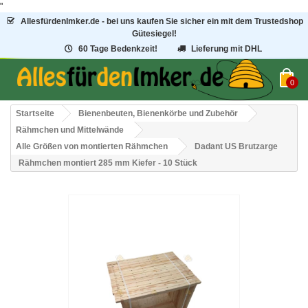
"
AllesfürdenImker.de - bei uns kaufen Sie sicher ein mit dem Trustedshop
Gütesiegel!
60 Tage Bedenkzeit!
Lieferung mit DHL
0
Startseite
Bienenbeuten, Bienenkörbe und Zubehör
Rähmchen und Mittelwände
Alle Größen von montierten Rähmchen
Dadant US Brutzarge
Rähmchen montiert 285 mm Kiefer - 10 Stück