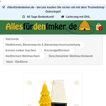
"
AllesfürdenImker.de - bei uns kaufen Sie sicher ein mit dem Trustedshop
Gütesiegel!
60 Tage Bedenkzeit!
Lieferung mit DHL
0
Startseite
Gießformen, Bienenwachs & Bienenwachsverarbeitung
Kerzen selber machen
Kerzengießformen
Gießformen Weihnachten
Geschmückter Weihnachtsbaum
klein - Gießform