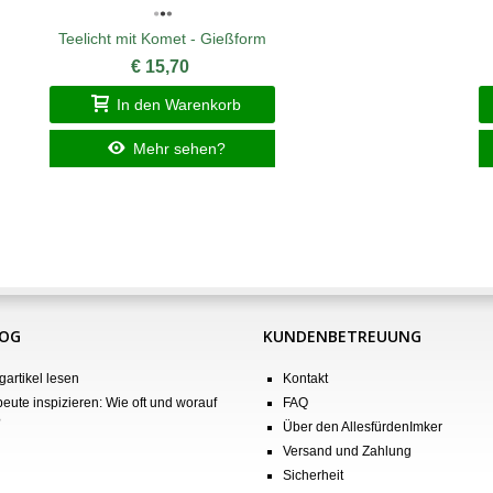
Teelicht mit Komet - Gießform
€ 15,70
In den Warenkorb
Mehr sehen?
LOG
KUNDENBETREUUNG
gartikel lesen
Kontakt
eute inspizieren: Wie oft und worauf
FAQ
?
Über den AllesfürdenImker
Versand und Zahlung
Sicherheit