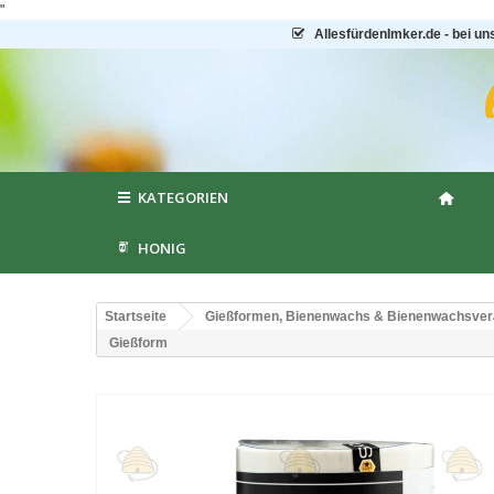
"
AllesfürdenImker.de - bei un
KATEGORIEN
HONIG
Startseite
Gießformen, Bienenwachs & Bienenwachsver
Gießform