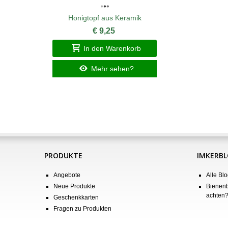
Honigtopf aus Keramik
€ 9,25
In den Warenkorb
Mehr sehen?
PRODUKTE
IMKERB
Angebote
Alle Blo
Neue Produkte
Bienenb
achten
Geschenkkarten
Fragen zu Produkten