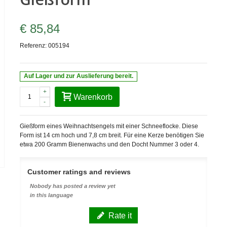
€ 85,84
Referenz:
005194
Auf Lager und zur Auslieferung bereit.
+
Warenkorb
-
Gießform eines Weihnachtsengels mit einer Schneeflocke. Diese
Form ist 14 cm hoch und 7,8 cm breit. Für eine Kerze benötigen Sie
etwa 200 Gramm Bienenwachs und den Docht Nummer 3 oder 4.
Customer ratings and reviews
Nobody has posted a review yet
in this language
Rate it