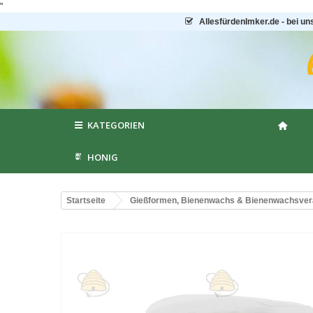
"
AllesfürdenImker.de - bei un
KATEGORIEN
HONIG
Startseite
Gießformen, Bienenwachs & Bienenwachsver