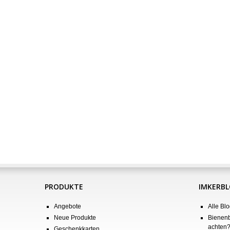
PRODUKTE
IMKERB
Angebote
Alle Blo
Neue Produkte
Bienenb
achten
Geschenkkarten