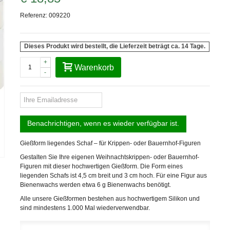
Referenz:
009220
Dieses Produkt wird bestellt, die Lieferzeit beträgt ca. 14 Tage.
+
Warenkorb
-
Benachrichtigen, wenn es wieder verfügbar ist.
Gießform liegendes Schaf – für Krippen- oder Bauernhof-Figuren
Gestalten Sie Ihre eigenen Weihnachtskrippen- oder Bauernhof-
Figuren mit dieser hochwertigen Gießform. Die Form eines
liegenden Schafs ist 4,5 cm breit und 3 cm hoch. Für eine Figur aus
Bienenwachs werden etwa 6 g Bienenwachs benötigt.
Alle unsere Gießformen bestehen aus hochwertigem Silikon und
sind mindestens 1.000 Mal wiederverwendbar.