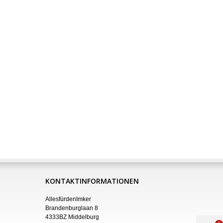
KONTAKTINFORMATIONEN
AllesfürdenImker
Brandenburglaan 8
4333BZ Middelburg