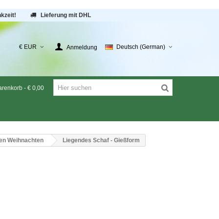
kzeit!
Lieferung mit DHL
€ EUR
Deutsch (German)
Anmeldung
renkorb
-
€ 0,00
en Weihnachten
Liegendes Schaf - Gießform