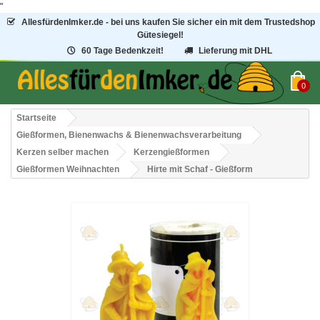
"
AllesfürdenImker.de - bei uns kaufen Sie sicher ein mit dem Trustedshop
Gütesiegel!
60 Tage Bedenkzeit!
Lieferung mit DHL
0
Startseite
Gießformen, Bienenwachs & Bienenwachsverarbeitung
Kerzen selber machen
Kerzengießformen
Gießformen Weihnachten
Hirte mit Schaf - Gießform