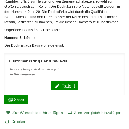
Runddocht Nr. 3 zur Herstellung von Bienenwachskerzen, sowohl zum
Gießen als auch zum Rollen. Der Docht kann pro Meter bestellt werden, in
den Nummern 0 bis 20. Die Dochtstärke wird durch die Qualität des
Bienenwachses und den Durchmesser der Kerze bestimmt. Es ist immer
ratsam, Testkerzen zu machen, um die richtige Dochtgröße zu bestimmen.
Ungefähre Dochtstärke / Dochtdicke:
Nummer 3: 1,9 mm
Der Docht ist aus Baumwolle gefertigt.
Customer ratings and reviews
Nobody has posted a review yet
in this language
Rate it
Share
Zur Wunschliste hinzufügen
Zum Vergleich hinzufügen
Drucken