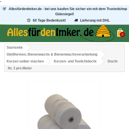
"
AllesfürdenImker.de - bei uns kaufen Sie sicher ein mit dem Trustedshop
Gütesiegel!
60 Tage Bedenkzeit!
Lieferung mit DHL
0
Startseite
Gießformen, Bienenwachs & Bienenwachsverarbeitung
Kerzen selber machen
Kerzen- und Teelichtdocht
Docht
Nr. 3 pro Meter