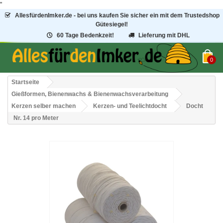
"
AllesfürdenImker.de - bei uns kaufen Sie sicher ein mit dem Trustedshop
Gütesiegel!
60 Tage Bedenkzeit!
Lieferung mit DHL
0
Startseite
Gießformen, Bienenwachs & Bienenwachsverarbeitung
Kerzen selber machen
Kerzen- und Teelichtdocht
Docht
Nr. 14 pro Meter