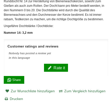
Runddocht Nr. 14 zur Herstellung von Bienenwachskerzen, sowohl zum
Gießen als auch zum Rollen. Der Docht kann pro Meter bestellt werden, in
den Nummern 0 bis 20. Die Dochtstärke wird durch die Qualität des
Bienenwachses und den Durchmesser der Kerze bestimmt. Es ist immer
ratsam, Testkerzen zu machen, um die richtige Dochtgröße zu bestimmen.
Ungefähre Dochtstärke / Dochtdicke:
Nummer 14: 3,2 mm
Customer ratings and reviews
Nobody has posted a review yet
in this language
Rate it
Share
Zur Wunschliste hinzufügen
Zum Vergleich hinzufügen
Drucken