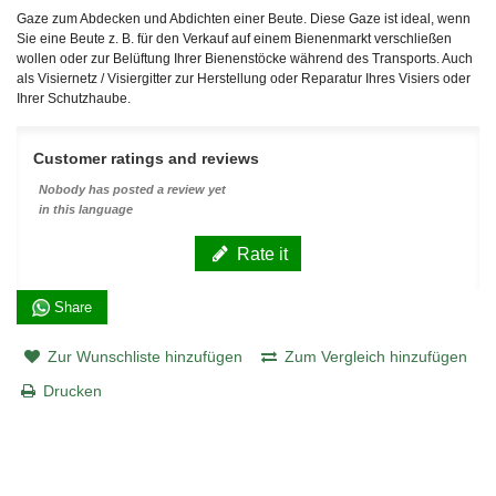
Gaze zum Abdecken und Abdichten einer Beute. Diese Gaze ist ideal, wenn
Sie eine Beute z. B. für den Verkauf auf einem Bienenmarkt verschließen
wollen oder zur Belüftung Ihrer Bienenstöcke während des Transports. Auch
als Visiernetz / Visiergitter zur Herstellung oder Reparatur Ihres Visiers oder
Ihrer Schutzhaube.
Customer ratings and reviews
Nobody has posted a review yet
in this language
Rate it
Share
Zur Wunschliste hinzufügen
Zum Vergleich hinzufügen
Drucken