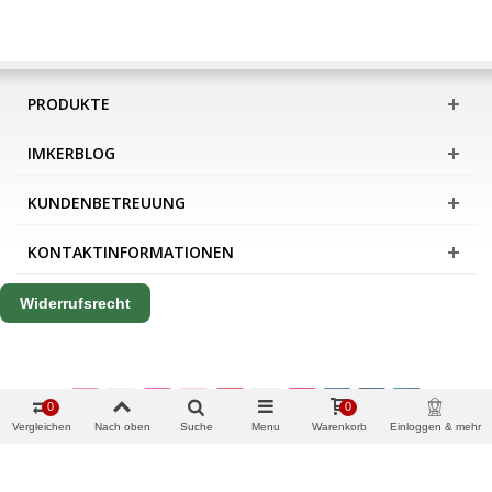
PRODUKTE
IMKERBLOG
KUNDENBETREUUNG
KONTAKTINFORMATIONEN
Widerrufsrecht
0
0
Vergleichen
Nach oben
Suche
Menu
Warenkorb
Einloggen & mehr