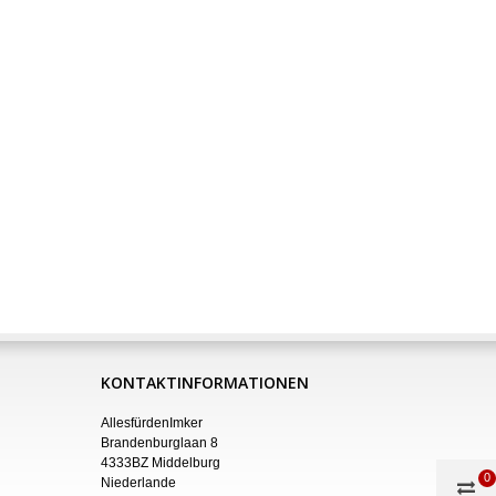
KONTAKTINFORMATIONEN
AllesfürdenImker
Brandenburglaan 8
4333BZ Middelburg
0
Niederlande