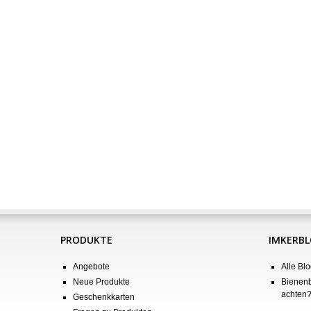
PRODUKTE
IMKERB
Angebote
Alle Blo
Neue Produkte
Bienenb
achten
Geschenkkarten