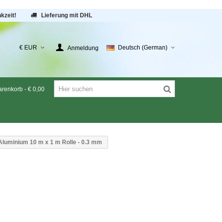
kzeit!
Lieferung mit DHL
€ EUR
Deutsch (German)
Anmeldung
renkorb
-
€ 0,00
luminium 10 m x 1 m Rolle - 0.3 mm