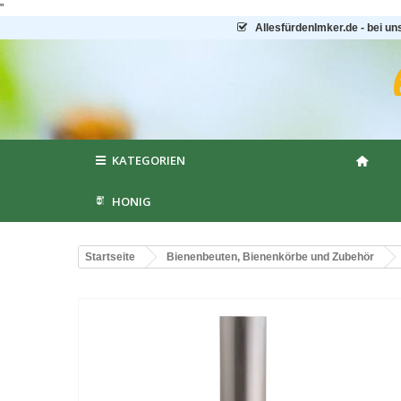
"
AllesfürdenImker.de - bei un
KATEGORIEN
HONIG
Startseite
Bienenbeuten, Bienenkörbe und Zubehör