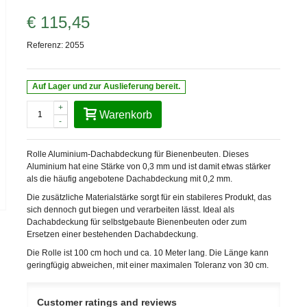
€ 115,45
Referenz:
2055
Auf Lager und zur Auslieferung bereit.
+
Warenkorb
-
Rolle Aluminium-Dachabdeckung für Bienenbeuten. Dieses
Aluminium hat eine Stärke von 0,3 mm und ist damit etwas stärker
als die häufig angebotene Dachabdeckung mit 0,2 mm.
Die zusätzliche Materialstärke sorgt für ein stabileres Produkt, das
sich dennoch gut biegen und verarbeiten lässt. Ideal als
Dachabdeckung für selbstgebaute Bienenbeuten oder zum
Ersetzen einer bestehenden Dachabdeckung.
Die Rolle ist 100 cm hoch und ca. 10 Meter lang. Die Länge kann
geringfügig abweichen, mit einer maximalen Toleranz von 30 cm.
Customer ratings and reviews