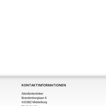
KONTAKTINFORMATIONEN
AllesfürdenImker
Brandenburglaan 8
4333BZ Middelburg