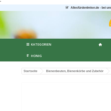
"
AllesfürdenImker.de - bei un
KATEGORIEN
HONIG
Startseite
Bienenbeuten, Bienenkörbe und Zubehör