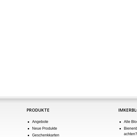
PRODUKTE
IMKERB
Angebote
Alle Blo
Neue Produkte
Bienenb
achten
Geschenkkarten