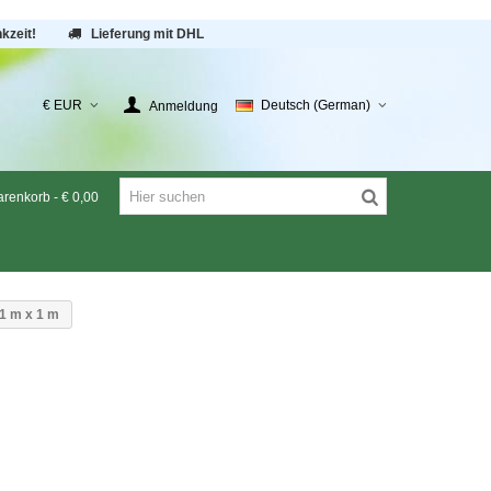
kzeit!
Lieferung mit DHL
€ EUR
Deutsch (German)
Anmeldung
renkorb
-
€ 0,00
1 m x 1 m