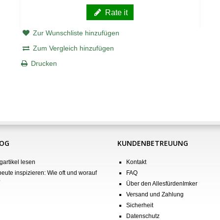
Rate it
Zur Wunschliste hinzufügen
Zum Vergleich hinzufügen
Drucken
LOG
KUNDENBETREUUNG
gartikel lesen
Kontakt
eute inspizieren: Wie oft und worauf
FAQ
?
Über den AllesfürdenImker
Versand und Zahlung
Sicherheit
Datenschutz