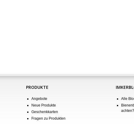
PRODUKTE
IMKERB
Angebote
Alle Blo
Neue Produkte
Bienenb
achten
Geschenkkarten
Fragen zu Produkten