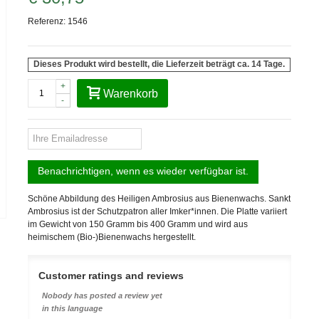
Referenz:
1546
Dieses Produkt wird bestellt, die Lieferzeit beträgt ca. 14 Tage.
+
Warenkorb
-
Benachrichtigen, wenn es wieder verfügbar ist.
Schöne Abbildung des Heiligen Ambrosius aus Bienenwachs. Sankt
Ambrosius ist der Schutzpatron aller Imker*innen. Die Platte variiert
im Gewicht von 150 Gramm bis 400 Gramm und wird aus
heimischem (Bio-)Bienenwachs hergestellt.
Customer ratings and reviews
Nobody has posted a review yet
in this language