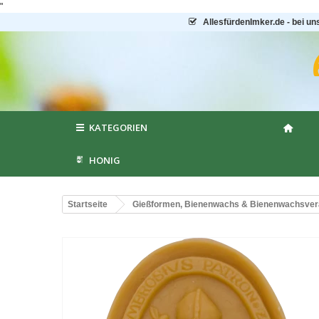
"
AllesfürdenImker.de - bei un
KATEGORIEN
HONIG
Startseite
Gießformen, Bienenwachs & Bienenwachsver