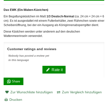
Das EWK (Ein-Waben-Kästchen)
Ein Begattungskästchen im Maß
1/3 Deutsch-Normal
(ca. 24 cm × 24 cm × 6
cm). Es ist ausgestattet mit einem Futterbehälter, zwei Rähmchen sowie einer
Scheibenöffnung, bei der ein Ausgang als Königinnenabsperrgitter dient.
Diese Kästchen werden unter anderem auf den deutschen
Wattenmeerinseln verwendet.
Customer ratings and reviews
Nobody has posted a review yet
in this language
Rate it
Share
Zur Wunschliste hinzufügen
Zum Vergleich hinzufügen
Drucken