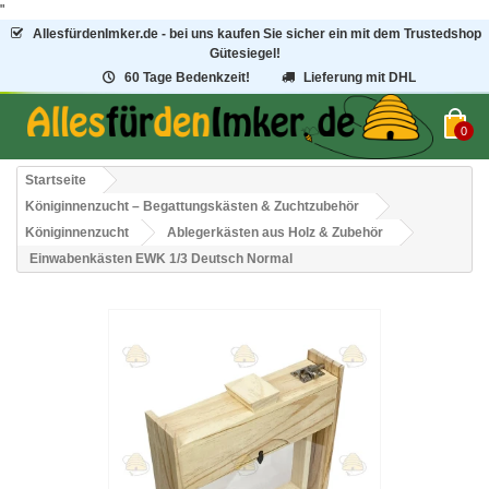
"
AllesfürdenImker.de - bei uns kaufen Sie sicher ein mit dem Trustedshop
Gütesiegel!
60 Tage Bedenkzeit!
Lieferung mit DHL
0
Startseite
Königinnenzucht – Begattungskästen & Zuchtzubehör
Königinnenzucht
Ablegerkästen aus Holz & Zubehör
Einwabenkästen EWK 1/3 Deutsch Normal