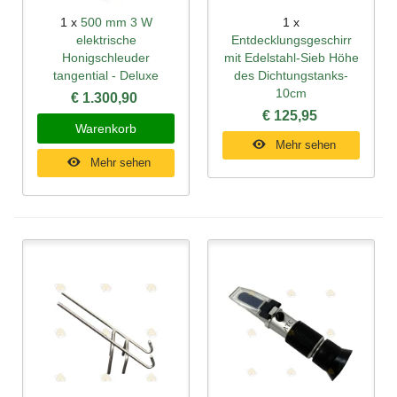
1 x
500 mm 3 W
1 x
elektrische
Entdecklungsgeschirr
Honigschleuder
mit Edelstahl-Sieb Höhe
tangential - Deluxe
des Dichtungstanks-
10cm
€ 1.300,90
€ 125,95
Warenkorb
Mehr sehen
Mehr sehen