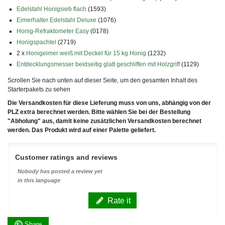
Edelstahl Honigsieb flach
(1593)
Eimerhalter Edelstahl Deluxe
(1076)
Honig-Refraktometer Easy
(0178)
Honigspachtel
(2719)
2 x
Honigeimer weiß mit Deckel für 15 kg Honig
(1232)
Entdecklungsmesser beidseitig glatt geschliffen mit Holzgriff
(1129)
Scrollen Sie nach unten auf dieser Seite, um den gesamten Inhalt des
Starterpakets zu sehen
Die Versandkosten für diese Lieferung muss von uns, abhängig von der
PLZ extra berechnet werden. Bitte wählen Sie bei der Bestellung
"Abholung" aus, damit keine zusätzlichen Versandkosten berechnet
werden. Das Produkt wird auf einer Palette geliefert.
Customer ratings and reviews
Nobody has posted a review yet
in this language
Rate it
Share