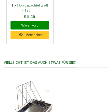
1 x
Honigspachtel groß
- 198 mm
€ 5,45
Warenkorb
Mehr sehen
VIELLEICHT IST DAS AUCH ETWAS FÜR SIE?