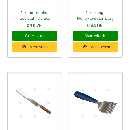
1 x
Eimerhalter
1 x
Honig-
Edelstahl Deluxe
Refraktometer Easy
€ 19,75
€ 44,95
Warenkorb
Warenkorb
Mehr sehen
Mehr sehen