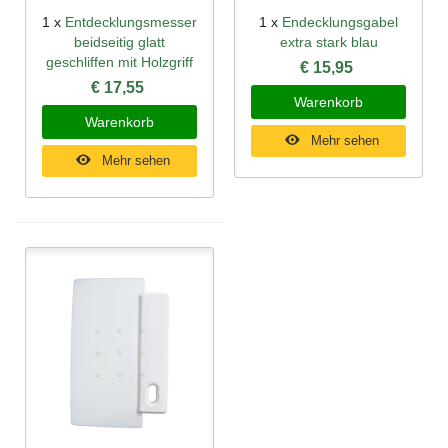
1 x
Entdecklungsmesser
1 x
Endecklungsgabel
beidseitig glatt
extra stark blau
geschliffen mit Holzgriff
€ 15,95
€ 17,55
Warenkorb
Warenkorb
Mehr sehen
Mehr sehen