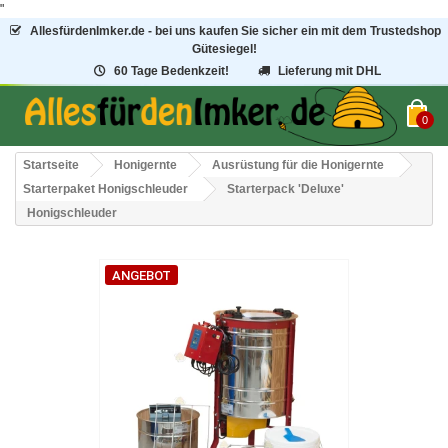
"
AllesfürdenImker.de - bei uns kaufen Sie sicher ein mit dem Trustedshop
Gütesiegel!
60 Tage Bedenkzeit!
Lieferung mit DHL
0
Startseite
Honigernte
Ausrüstung für die Honigernte
Starterpaket Honigschleuder
Starterpack 'Deluxe'
Honigschleuder
ANGEBOT