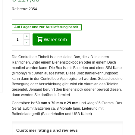
Referenz:
2354
Auf Lager und zur Auslieferung bereit.
+
Warenkorb
-
Die Controlbee Einheit ist eine kleine Box, die z.B. in einem
Rähmchen, unter einem Bienenstockboden oder in einem Dach
montiert werden kann. Die Box ist mit Batterien und einer SIM-Karte
(simonly) mit Daten ausgestattet. Diese Diebstahlerkennungsbox
kann dann in der Controlbee-App registriert werden. Sobald es eine
Bewegung oder Verschiebung gibt, wird ein Alarm an das Telefon
gesendet. Jemand berührt den Bienenstock oder er bewegt diesen,
dann werden Sie darüber informiert.
Controlbee ist
50 mm x 70 mm x 29 mm
und wiegt 85 Gramm. Das
Gerät läuft mit Batterien ca. 8 Monate lang. Lieferung mit
Batterieladegerät (Batteriehalter und USB-Kabel)
Customer ratings and reviews