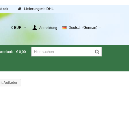
kzeit!
Lieferung mit DHL
€ EUR
Deutsch (German)
Anmeldung
renkorb
-
€ 0,00
it Auflader