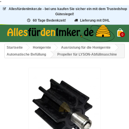
"
AllesfürdenImker.de - bei uns kaufen Sie sicher ein mit dem Trustedshop
Gütesiegel!
60 Tage Bedenkzeit!
Lieferung mit DHL
0
Startseite
Honigernte
Ausrüstung für die Honigernte
Automatische Befüllung
Propeller für LYSON-Abfüllmaschine