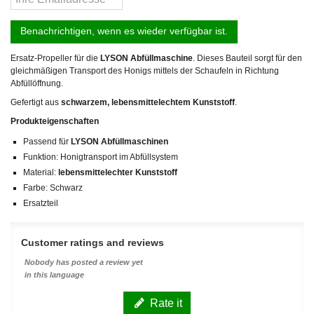
Benachrichtigen, wenn es wieder verfügbar ist.
Ersatz-Propeller für die
LYSON Abfüllmaschine
. Dieses Bauteil sorgt für den
gleichmäßigen Transport des Honigs mittels der Schaufeln in Richtung
Abfüllöffnung.
Gefertigt aus
schwarzem, lebensmittelechtem Kunststoff
.
Produkteigenschaften
Passend für
LYSON Abfüllmaschinen
Funktion: Honigtransport im Abfüllsystem
Material:
lebensmittelechter Kunststoff
Farbe: Schwarz
Ersatzteil
Customer ratings and reviews
Nobody has posted a review yet
in this language
Rate it