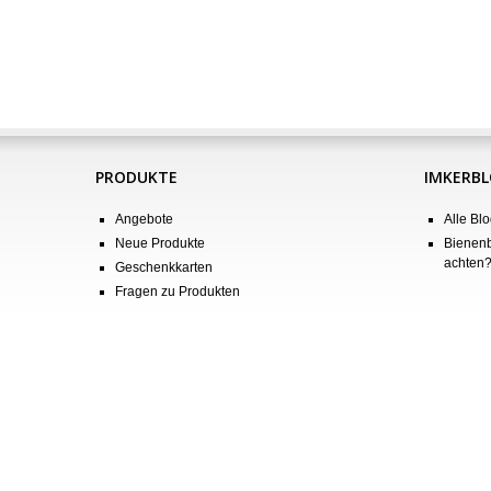
PRODUKTE
IMKERB
Angebote
Alle Blo
Neue Produkte
Bienenb
achten
Geschenkkarten
Fragen zu Produkten