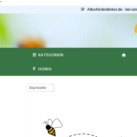
"
AllesfürdenImker.de - bei un
KATEGORIEN
HONIG
Startseite