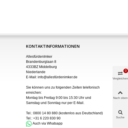
KONTAKTINFORMATIONEN
AllesfürdenImker
Brandenburglaan 8
4333BZ Middelburg
0
Niederlande
E-Mail:
info@allesfürdenimker.de
Vergleichen
Sie können uns zu folgenden Zeiten telefonisch
erreichen:
Montag bis Freitag 9:00 bis 15:30 Uhr und
Nach oben
Samstag und Sonntag nur
per
E-Mail
.
Tel.:
0800 14 80 880
(kostenlos aus Deutschland)
Suche
Tel.:
+31 6 220 830 90
Auch via Whatsapp