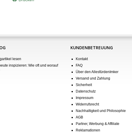
LOG
KUNDENBETREUUNG
gartikel lesen
Kontakt
eute inspizieren: Wie oft und worauf
FAQ
?
Über den AllesfürdenImker
Versand und Zahlung
Sicherheit
Datenschutz
Impressum
Widerrufsrecht
Nachhaltigkeit und Philosophie
AGB
Partner, Werbung & Affiliate
Reklamationen