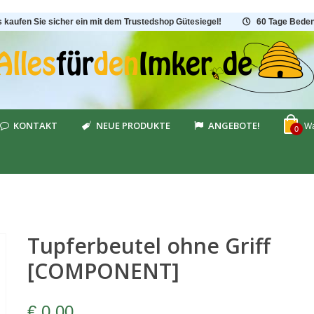
s kaufen Sie sicher ein mit dem Trustedshop Gütesiegel!
60 Tage Beden
KONTAKT
NEUE PRODUKTE
ANGEBOTE!
Wa
0
Tupferbeutel ohne Griff
[COMPONENT]
€ 0,00