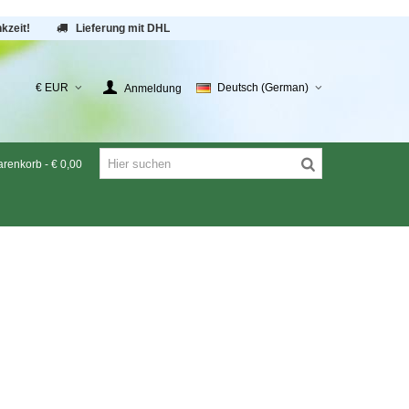
kzeit!
Lieferung mit DHL
€ EUR
Deutsch (German)
Anmeldung
renkorb
-
€ 0,00