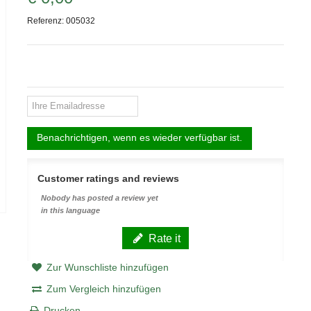
Referenz:
005032
Benachrichtigen, wenn es wieder verfügbar ist.
Customer ratings and reviews
Nobody has posted a review yet
in this language
Rate it
Zur Wunschliste hinzufügen
Zum Vergleich hinzufügen
Drucken