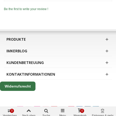
Be the first to write your review !
PRODUKTE
IMKERBLOG
KUNDENBETREUUNG
KONTAKTINFORMATIONEN
Widerrufsrecht
0
0
Vergleichen
Nach oben
Suche
Menu
Warenkorb
Einloggen & mehr