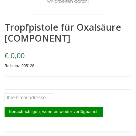
Tropfpistole für Oxalsäure
[COMPONENT]
€ 0,00
Referenz:
005128
Benachrichtigen, wenn es wieder verfügbar ist.