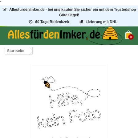
"
AllesfürdenImker.de - bei uns kaufen Sie sicher ein mit dem Trustedshop
Gütesiegel!
60 Tage Bedenkzeit!
Lieferung mit DHL
0
Startseite