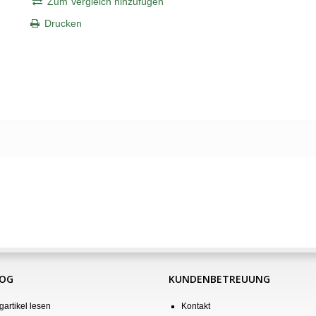
Zum Vergleich hinzufügen
Drucken
LOG
KUNDENBETREUUNG
gartikel lesen
Kontakt