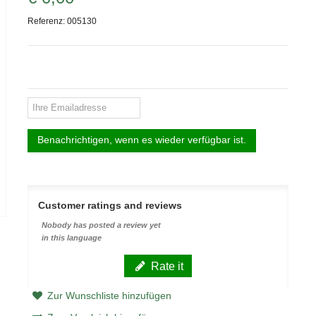
Referenz:
005130
Benachrichtigen, wenn es wieder verfügbar ist.
Customer ratings and reviews
Nobody has posted a review yet
in this language
Rate it
Zur Wunschliste hinzufügen