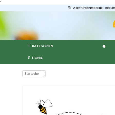
"
AllesfürdenImker.de - bei un
KATEGORIEN
HONIG
Startseite