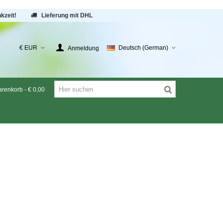
kzeit!
Lieferung mit DHL
€ EUR
Deutsch (German)
Anmeldung
renkorb
-
€ 0,00