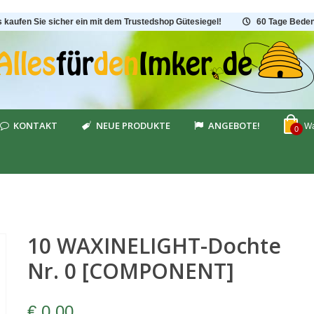
s kaufen Sie sicher ein mit dem Trustedshop Gütesiegel!
60 Tage Beden
KONTAKT
NEUE PRODUKTE
ANGEBOTE!
Wa
0
10 WAXINELIGHT-Dochte
Nr. 0 [COMPONENT]
€ 0,00