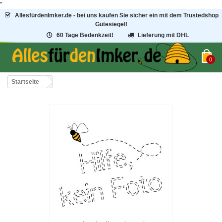
"
AllesfürdenImker.de - bei uns kaufen Sie sicher ein mit dem Trustedshop
Gütesiegel!
60 Tage Bedenkzeit!
Lieferung mit DHL
0
Startseite