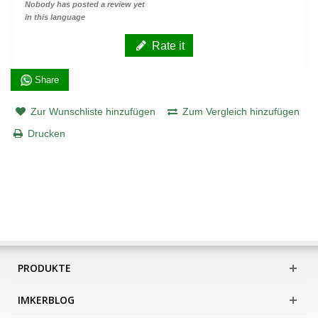
Nobody has posted a review yet
in this language
Rate it
Share
Zur Wunschliste hinzufügen
Zum Vergleich hinzufügen
Drucken
PRODUKTE
IMKERBLOG