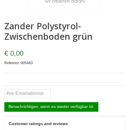
Zander Polystyrol-
Zwischenboden grün
€ 0,00
Referenz:
005483
Benachrichtigen, wenn es wieder verfügbar ist.
Customer ratings and reviews