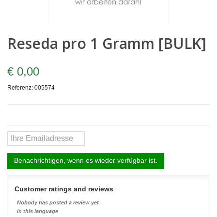
Reseda pro 1 Gramm [BULK]
€ 0,00
Referenz:
005574
Benachrichtigen, wenn es wieder verfügbar ist.
Customer ratings and reviews
Nobody has posted a review yet
in this language