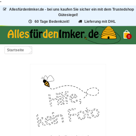
"
AllesfürdenImker.de - bei uns kaufen Sie sicher ein mit dem Trustedshop
Gütesiegel!
60 Tage Bedenkzeit!
Lieferung mit DHL
0
Startseite