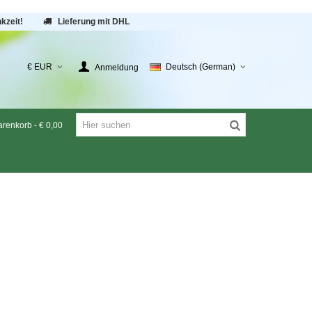
kzeit!
Lieferung mit DHL
€ EUR
Deutsch (German)
Anmeldung
renkorb
-
€ 0,00