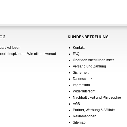
LOG
KUNDENBETREUUNG
gartikel lesen
Kontakt
eute inspizieren: Wie oft und worauf
FAQ
?
Über den AllesfürdenImker
Versand und Zahlung
Sicherheit
Datenschutz
Impressum
Widerrufsrecht
Nachhaltigkeit und Philosophie
AGB
Partner, Werbung & Affiliate
Reklamationen
Sitemap