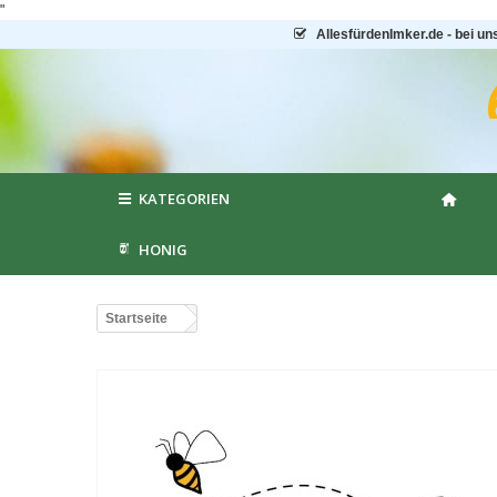
"
AllesfürdenImker.de - bei un
KATEGORIEN
HONIG
Startseite