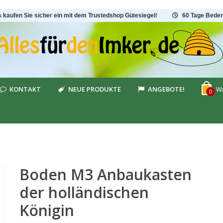
s kaufen Sie sicher ein mit dem Trustedshop Gütesiegel!
60 Tage Beden
KONTAKT
NEUE PRODUKTE
ANGEBOTE!
Wa
0
Boden M3 Anbaukasten
der holländischen
Königin