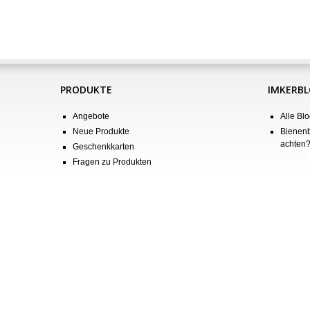
PRODUKTE
IMKERB
Angebote
Alle Blo
Neue Produkte
Bienenb
achten
Geschenkkarten
Fragen zu Produkten