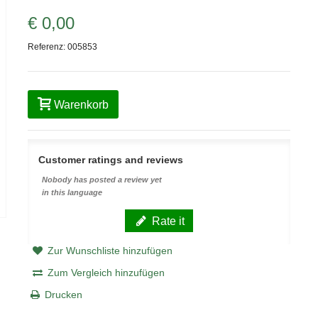
€ 0,00
Referenz:
005853
Warenkorb
Customer ratings and reviews
Nobody has posted a review yet
in this language
Rate it
Zur Wunschliste hinzufügen
Zum Vergleich hinzufügen
Drucken