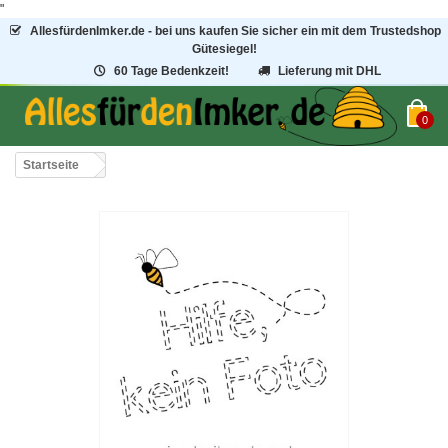
"
AllesfürdenImker.de - bei uns kaufen Sie sicher ein mit dem Trustedshop
Gütesiegel!
60 Tage Bedenkzeit!
Lieferung mit DHL
0
Startseite