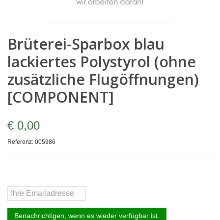
Brüterei-Sparbox blau
lackiertes Polystyrol (ohne
zusätzliche Flugöffnungen)
[COMPONENT]
€ 0,00
Referenz:
005986
Benachrichtigen, wenn es wieder verfügbar ist.